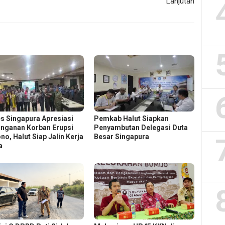
Lanjutan
s Singapura Apresiasi
Pemkab Halut Siapkan
nganan Korban Erupsi
Penyambutan Delegasi Duta
no, Halut Siap Jalin Kerja
Besar Singapura
a