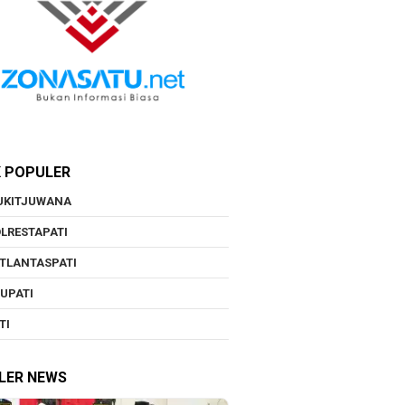
K POPULER
UKITJUWANA
LRESTAPATI
TLANTASPATI
UPATI
TI
LER NEWS