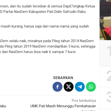
rsen, dan itu sudah tersebar di semua Dapil,”Ungkap Ketua
D Partai NasDem Kabupaten Pati Didin Safrudin Rabu
ga masih kurang, hanya saja dari nama-nama yang sudah
NasDem selalu naik, misalnya pada Pileg tahun 2014 NasDem
pada Pileg tahun 2019 NasDem mendaptkan 5 kursi, sehingga
si dari NasDem harus bisa naik 6 sampai 7 kursi.
SEBARKAN
Pos berikutnya
laku
UMK Pati Masih Menunggu Pembahasan