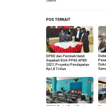
UMKM
POS TERKAIT
Dube
DPRD dan Pemkab Halut
Pena
Sepakati KUA-PPAS APBD
Duko
2027, Proyeksi Pendapatan
Sam
Rp1,8 Triliun