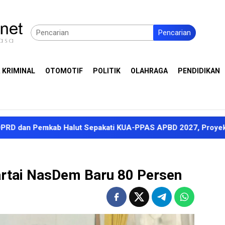
Pencarian
 KRIMINAL
OTOMOTIF
POLITIK
OLAHRAGA
PENDIDIKAN
kab Halut Sepakati KUA-PPAS APBD 2027, Proyeksi Pendapata
artai NasDem Baru 80 Persen