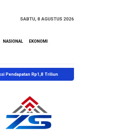
SABTU, 8 AGUSTUS 2026
NASIONAL
EKONOMI
n Rp1,8 Triliun
Dubes Singapura Apresiasi Penanganan