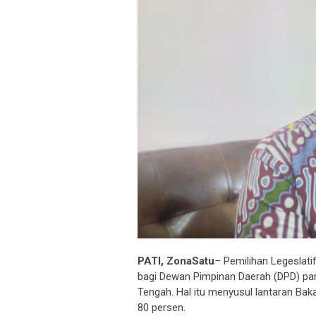
PATI, ZonaSatu
– Pemilihan Legeslat
bagi Dewan Pimpinan Daerah (DPD) pa
Tengah. Hal itu menyusul lantaran Bak
80 persen.