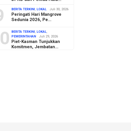
9
BERITA TERKINI
,
LOKAL
Juli 30, 2026
Peringati Hari Mangrove
Sedunia 2026, Pe…
0
BERITA TERKINI
,
LOKAL
,
PEMERINTAHAN
Juli 29, 2026
Piet-Kasman Tunjukkan
Komitmen, Jembatan…