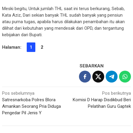
Meski begitu, Untuk jumlah THL saat ini terus berkurang, Sebab,
Kata Aziz, Dari sekian banyak THL sudah banyak yang pensiun
atau purna tugas, apabila harus dilakukan penambahan itu akan
dilihat dari kebutuhan yang mendesak dari OPD, dan tergantung
kebijakan dari Bupati.
Halaman:
1
2
SEBARKAN
Navigasi
Pos sebelumnya
Pos berikutnya
Satresnarkoba Polres Blora
Komisi D Harap Disdikbud Beri
pos
Amankan Seorang Pria Diduga
Pelatihan Guru Gaptek
Pengedar Pil Jenis Y