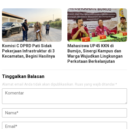
Komisi C DPRD Pati Sidak
Mahasiswa UP45 KKN di
Pekerjaan Infrastruktur di 3
Bumijo, Sinergi Kampus dan
Kecamatan, Begini Hasilnya
Warga Wujudkan Lingkungan
Perkotaan Berkelanjutan
Tinggalkan Balasan
Alamat email Anda tidak akan dipublikasikan.
Ruas yang wajib ditandai
*