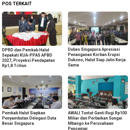
POS TERKAIT
Dubes Singapura Apresiasi
DPRD dan Pemkab Halut
Penanganan Korban Erupsi
Sepakati KUA-PPAS APBD
Dukono, Halut Siap Jalin Kerja
2027, Proyeksi Pendapatan
Sama
Rp1,8 Triliun
Pemkab Halut Siapkan
AWALI Tuntut Ganti Rugi Rp100
Penyambutan Delegasi Duta
Miliar dan Perbaikan Sungai
Besar Singapura
Mbango ke Perusahaan
Pencemar