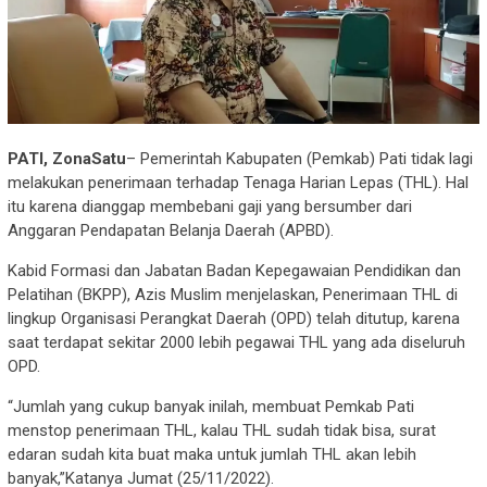
PATI, ZonaSatu
– Pemerintah Kabupaten (Pemkab) Pati tidak lagi
melakukan penerimaan terhadap Tenaga Harian Lepas (THL). Hal
itu karena dianggap membebani gaji yang bersumber dari
Anggaran Pendapatan Belanja Daerah (APBD).
Kabid Formasi dan Jabatan Badan Kepegawaian Pendidikan dan
Pelatihan (BKPP), Azis Muslim menjelaskan, Penerimaan THL di
lingkup Organisasi Perangkat Daerah (OPD) telah ditutup, karena
saat terdapat sekitar 2000 lebih pegawai THL yang ada diseluruh
OPD.
“Jumlah yang cukup banyak inilah, membuat Pemkab Pati
menstop penerimaan THL, kalau THL sudah tidak bisa, surat
edaran sudah kita buat maka untuk jumlah THL akan lebih
banyak,”Katanya Jumat (25/11/2022).