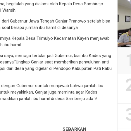
na, begitulah yang dialami oleh Kepala Desa Sambirejo
 Warsih.
 dari Gubernur Jawa Tengah Ganjar Pranowo setelah bisa
soal berapa jumlah ibu hamil di desanya.
elumnya Kepala Desa Trimulyo Kecamatan Kayen menjawab
h ibu hamil.
i saya, semoga tertular jadi Gubernur, biar ibu Kades yang
Desanya,”Ungkap Ganjar saat memberikan penyuluhan anti
si dari desa yang digelar di Pendopo Kabupaten Pati Rabu
han dengan Gubernur sontak menjawab bahwa jumlah ibu
 untuk meyakinkan, Ganjar juga meminta agar Kades
astikan jumlah ibu hamil di desa Sambirejo ada 9.
SEBARKAN