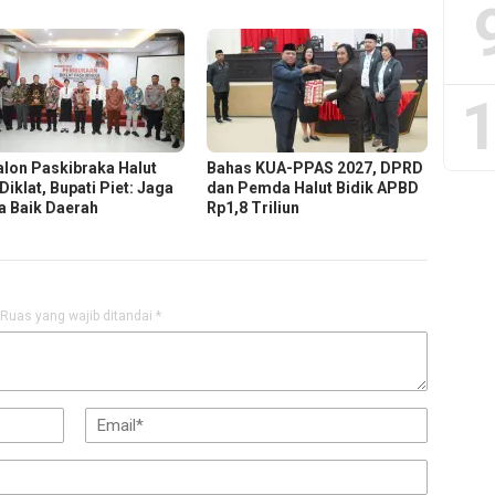
1
alon Paskibraka Halut
Bahas KUA-PPAS 2027, DPRD
 Diklat, Bupati Piet: Jaga
dan Pemda Halut Bidik APBD
 Baik Daerah
Rp1,8 Triliun
Ruas yang wajib ditandai
*