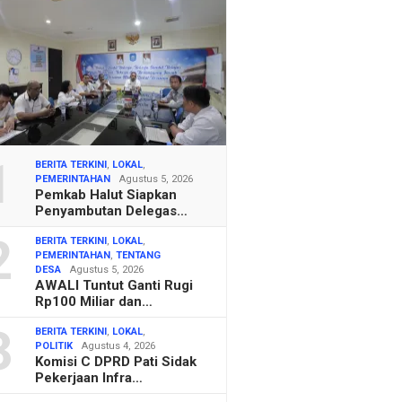
1
BERITA TERKINI
,
LOKAL
,
PEMERINTAHAN
Agustus 5, 2026
Pemkab Halut Siapkan
Penyambutan Delegas…
2
BERITA TERKINI
,
LOKAL
,
PEMERINTAHAN
,
TENTANG
DESA
Agustus 5, 2026
AWALI Tuntut Ganti Rugi
Rp100 Miliar dan…
3
BERITA TERKINI
,
LOKAL
,
POLITIK
Agustus 4, 2026
Komisi C DPRD Pati Sidak
Pekerjaan Infra…