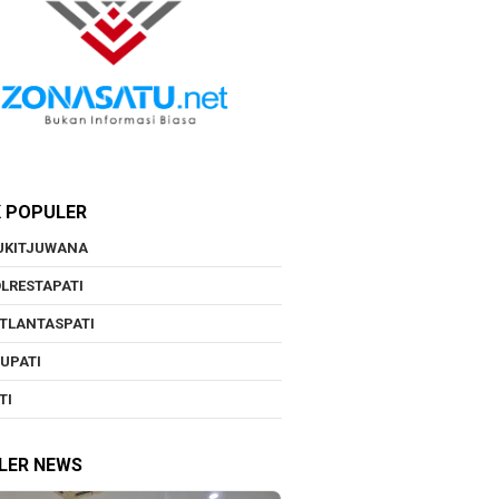
K POPULER
UKITJUWANA
LRESTAPATI
TLANTASPATI
UPATI
TI
LER NEWS