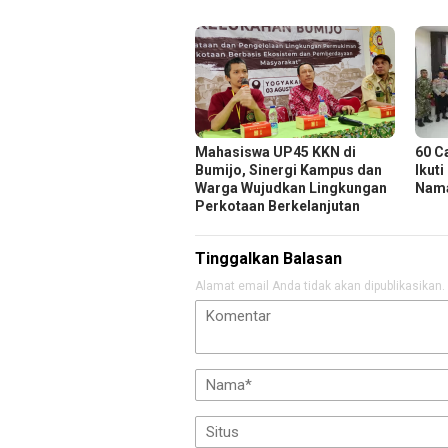
Mahasiswa UP45 KKN di
60 C
Bumijo, Sinergi Kampus dan
Ikuti
Warga Wujudkan Lingkungan
Nama
Perkotaan Berkelanjutan
Tinggalkan Balasan
Alamat email Anda tidak akan dipublikasikan.