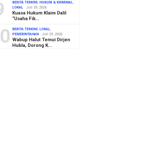
9
BERITA TERKINI
,
HUKUM & KRIMINAL
,
LOKAL
Juli 29, 2026
Kuasa Hukum Klaim Dalil
“Usaha Fik…
0
BERITA TERKINI
,
LOKAL
,
PEMERINTAHAN
Juli 29, 2026
Wabup Halut Temui Dirjen
Hubla, Dorong K…