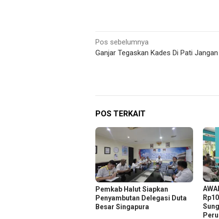
Navigasi
Pos sebelumnya
Ganjar Tegaskan Kades Di Pati Jangan
pos
POS TERKAIT
AWAL
Pemkab Halut Siapkan
Rp10
Penyambutan Delegasi Duta
Sung
Besar Singapura
Peru