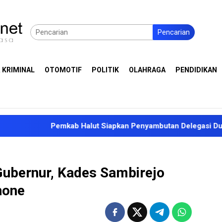
Pencarian
 KRIMINAL
OTOMOTIF
POLITIK
OLAHRAGA
PENDIDIKAN
Pemkab Halut Siapkan Penyambutan Delegasi Duta Besar Si
ubernur, Kades Sambirejo
hone