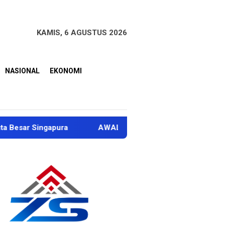
KAMIS, 6 AGUSTUS 2026
NASIONAL
EKONOMI
ngapura
AWALI Tuntut Ganti Rugi Rp100 Miliar dan Pe