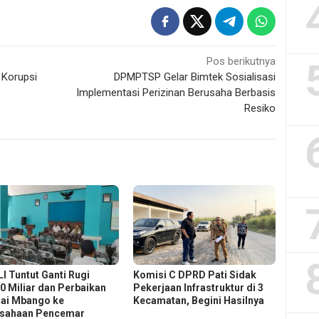
Pos berikutnya
 Korupsi
DPMPTSP Gelar Bimtek Sosialisasi
Implementasi Perizinan Berusaha Berbasis
Resiko
I Tuntut Ganti Rugi
Komisi C DPRD Pati Sidak
0 Miliar dan Perbaikan
Pekerjaan Infrastruktur di 3
ai Mbango ke
Kecamatan, Begini Hasilnya
sahaan Pencemar