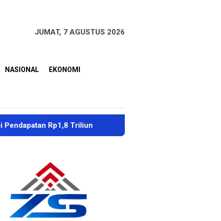
JUMAT, 7 AGUSTUS 2026
NASIONAL
EKONOMI
an Rp1,8 Triliun
Dubes Singapura Apresiasi Penangana