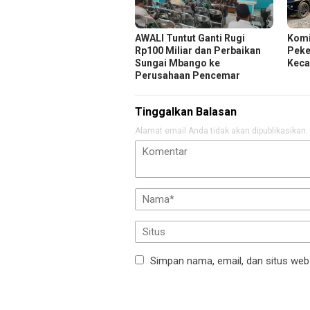
AWALI Tuntut Ganti Rugi
Komi
Rp100 Miliar dan Perbaikan
Peker
Sungai Mbango ke
Keca
Perusahaan Pencemar
Tinggalkan Balasan
Alamat email Anda tidak akan dipublikasikan.
Simpan nama, email, dan situs web