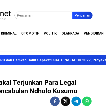
Pencarian
 KRIMINAL
OTOMOTIF
POLITIK
OLAHRAGA
PENDIDIKAN
mkab Halut Sepakati KUA-PPAS APBD 2027, Proyeksi Pendapat
akal Terjunkan Para Legal
encabulan Ndholo Kusumo