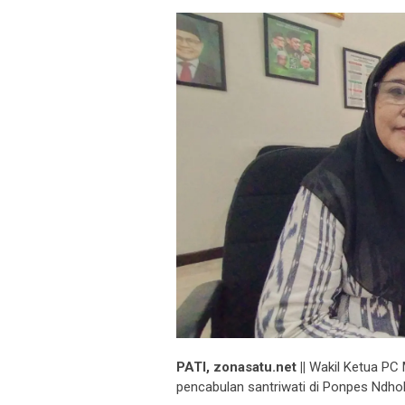
PATI, zonasatu.net ||
Wakil Ketua PC 
pencabulan santriwati di Ponpes Ndh