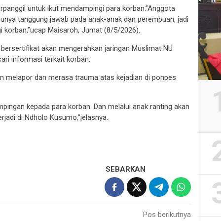
panggil untuk ikut mendampingi para korban.”Anggota
 punya tanggung jawab pada anak-anak dan perempuan, jadi
 korban,”ucap Maisaroh, Jumat (8/5/2026).
l bersertifikat akan mengerahkan jaringan Muslimat NU
ari informasi terkait korban.
gan melapor dan merasa trauma atas kejadian di ponpes
pingan kepada para korban. Dan melalui anak ranting akan
rjadi di Ndholo Kusumo,”jelasnya.
SEBARKAN
Pos berikutnya