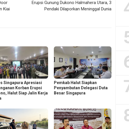
Door
Erupsi Gunung Dukono Halmahera Utara, 3
 Kiai
Pendaki Dilaporkan Meninggal Dunia
s Singapura Apresiasi
Pemkab Halut Siapkan
nganan Korban Erupsi
Penyambutan Delegasi Duta
no, Halut Siap Jalin Kerja
Besar Singapura
a