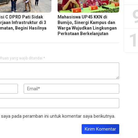
si C DPRD Pati Sidak
Mahasiswa UP45 KKN di
jaan Infrastruktur di 3
Bumijo, Sinergi Kampus dan
matan, Begini Hasilnya
Warga Wujudkan Lingkungan
1
Perkotaan Berkelanjutan
Ruas yang wajib ditandai
*
 saya pada peramban ini untuk komentar saya berikutnya.