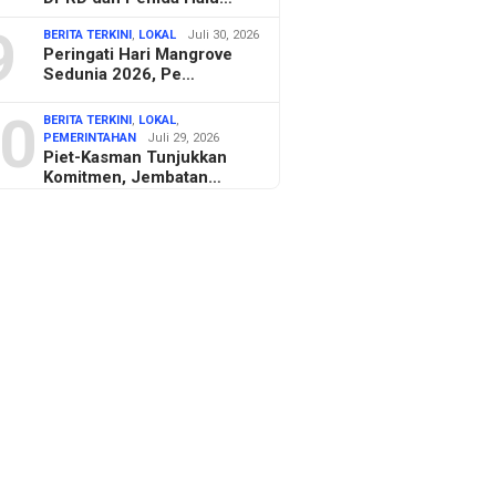
9
BERITA TERKINI
,
LOKAL
Juli 30, 2026
Peringati Hari Mangrove
Sedunia 2026, Pe…
0
BERITA TERKINI
,
LOKAL
,
PEMERINTAHAN
Juli 29, 2026
Piet-Kasman Tunjukkan
Komitmen, Jembatan…