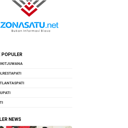
K POPULER
UKITJUWANA
LRESTAPATI
TLANTASPATI
UPATI
TI
LER NEWS