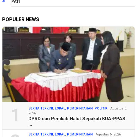
PATI
POPULER NEWS
1
BERITA TERKINI
,
LOKAL
,
PEMERINTAHAN
,
POLITIK
Agustus 6,
2026
DPRD dan Pemkab Halut Sepakati KUA-PPAS
…
BERITA TERKINI
,
LOKAL
,
PEMERINTAHAN
Agustus 6, 2026