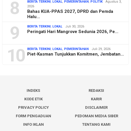
8
BERITA TERKINI
,
LOKAL
,
PEMERINTAHAN
,
POLITIK
Agustus 3,
2026
Bahas KUA-PPAS 2027, DPRD dan Pemda
Halu…
9
BERITA TERKINI
,
LOKAL
Juli 30, 2026
Peringati Hari Mangrove Sedunia 2026, Pe…
10
BERITA TERKINI
,
LOKAL
,
PEMERINTAHAN
Juli 29, 2026
Piet-Kasman Tunjukkan Komitmen, Jembatan…
INDEKS
REDAKSI
KODE ETIK
KARIR
PRIVACY POLICY
DISCLAIMER
FORM PENGADUAN
PEDOMAN MEDIA SIBER
INFO IKLAN
TENTANG KAMI