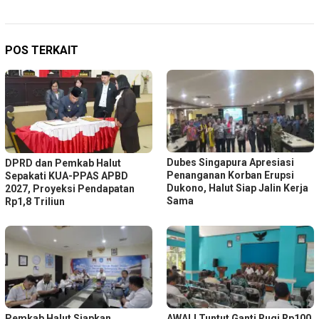
POS TERKAIT
Dubes Singapura Apresiasi
DPRD dan Pemkab Halut
Penanganan Korban Erupsi
Sepakati KUA-PPAS APBD
Dukono, Halut Siap Jalin Kerja
2027, Proyeksi Pendapatan
Sama
Rp1,8 Triliun
Pemkab Halut Siapkan
AWALI Tuntut Ganti Rugi Rp100