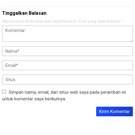
Tinggalkan Balasan
Alamat email Anda tidak akan dipublikasikan.
Ruas yang wajib ditandai
*
Simpan nama, email, dan situs web saya pada peramban ini
untuk komentar saya berikutnya.