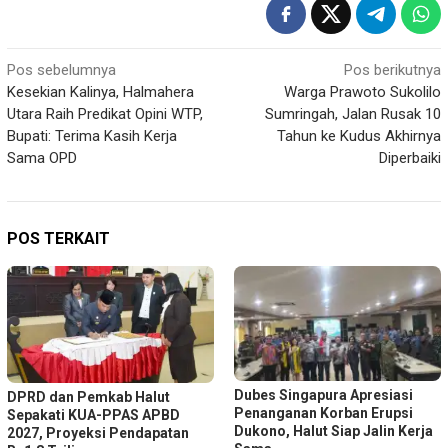
Navigasi
Pos sebelumnya
Pos berikutnya
Kesekian Kalinya, Halmahera
Warga Prawoto Sukolilo
pos
Utara Raih Predikat Opini WTP,
Sumringah, Jalan Rusak 10
Bupati: Terima Kasih Kerja
Tahun ke Kudus Akhirnya
Sama OPD
Diperbaiki
POS TERKAIT
Dubes Singapura Apresiasi
DPRD dan Pemkab Halut
Penanganan Korban Erupsi
Sepakati KUA-PPAS APBD
Dukono, Halut Siap Jalin Kerja
2027, Proyeksi Pendapatan