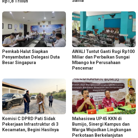
Sama
Rp1,8 Triliun
Pemkab Halut Siapkan
AWALI Tuntut Ganti Rugi Rp100
Penyambutan Delegasi Duta
Miliar dan Perbaikan Sungai
Besar Singapura
Mbango ke Perusahaan
Pencemar
Komisi C DPRD Pati Sidak
Mahasiswa UP45 KKN di
Pekerjaan Infrastruktur di 3
Bumijo, Sinergi Kampus dan
Kecamatan, Begini Hasilnya
Warga Wujudkan Lingkungan
Perkotaan Berkelanjutan