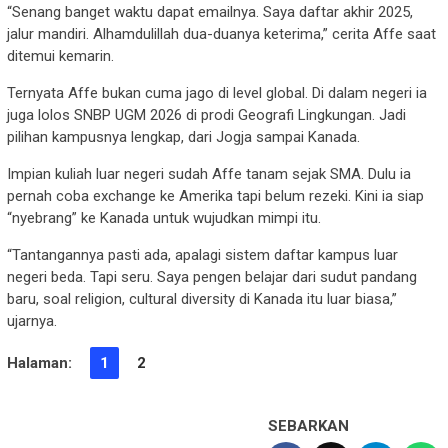
“Senang banget waktu dapat emailnya. Saya daftar akhir 2025,
jalur mandiri. Alhamdulillah dua-duanya keterima,” cerita Affe saat
ditemui kemarin.
Ternyata Affe bukan cuma jago di level global. Di dalam negeri ia
juga lolos SNBP UGM 2026 di prodi Geografi Lingkungan. Jadi
pilihan kampusnya lengkap, dari Jogja sampai Kanada.
Impian kuliah luar negeri sudah Affe tanam sejak SMA. Dulu ia
pernah coba exchange ke Amerika tapi belum rezeki. Kini ia siap
“nyebrang” ke Kanada untuk wujudkan mimpi itu.
“Tantangannya pasti ada, apalagi sistem daftar kampus luar
negeri beda. Tapi seru. Saya pengen belajar dari sudut pandang
baru, soal religion, cultural diversity di Kanada itu luar biasa,”
ujarnya.
Halaman:
1
2
SEBARKAN