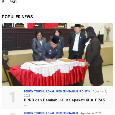
PATI
POPULER NEWS
1
BERITA TERKINI
,
LOKAL
,
PEMERINTAHAN
,
POLITIK
Agustus 6,
2026
DPRD dan Pemkab Halut Sepakati KUA-PPAS
…
BERITA TERKINI
,
LOKAL
,
PEMERINTAHAN
Agustus 6, 2026