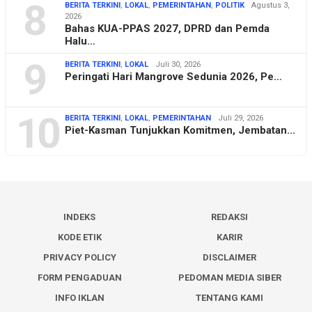
8
BERITA TERKINI
,
LOKAL
,
PEMERINTAHAN
,
POLITIK
Agustus 3,
2026
Bahas KUA-PPAS 2027, DPRD dan Pemda
Halu…
9
BERITA TERKINI
,
LOKAL
Juli 30, 2026
Peringati Hari Mangrove Sedunia 2026, Pe…
10
BERITA TERKINI
,
LOKAL
,
PEMERINTAHAN
Juli 29, 2026
Piet-Kasman Tunjukkan Komitmen, Jembatan…
INDEKS
REDAKSI
KODE ETIK
KARIR
PRIVACY POLICY
DISCLAIMER
FORM PENGADUAN
PEDOMAN MEDIA SIBER
INFO IKLAN
TENTANG KAMI