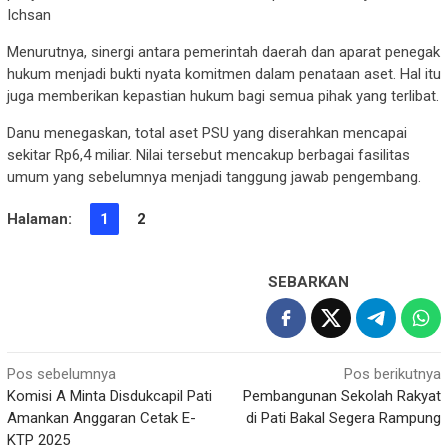
Ichsan
Menurutnya, sinergi antara pemerintah daerah dan aparat penegak
hukum menjadi bukti nyata komitmen dalam penataan aset. Hal itu
juga memberikan kepastian hukum bagi semua pihak yang terlibat.
Danu menegaskan, total aset PSU yang diserahkan mencapai
sekitar Rp6,4 miliar. Nilai tersebut mencakup berbagai fasilitas
umum yang sebelumnya menjadi tanggung jawab pengembang.
Halaman:
1
2
SEBARKAN
Navigasi
Pos sebelumnya
Pos berikutnya
Komisi A Minta Disdukcapil Pati
Pembangunan Sekolah Rakyat
pos
Amankan Anggaran Cetak E-
di Pati Bakal Segera Rampung
KTP 2025