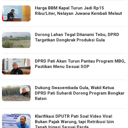
Harga BBM Kapal Turun Jadi Rp15
Ribu/Liter, Nelayan Juwana Kembali Melaut
Dorong Lahan Tegal Ditanami Tebu, DPRD
Targetkan Dongkrak Produksi Gula
DPRD Pati Akan Turun Pantau Program MBG,
Pastikan Menu Sesuai SOP
Dukung Swasembada Gula, Wakil Ketua
DPRD Pati Suhardi Dorong Program Bongkar
Raton
Klarifikasi DPUTR Pati Soal Video Viral:
Bukan Pajak Warung, tapi Retribusi Izin
Tanah Irigasi Sesuai Perda