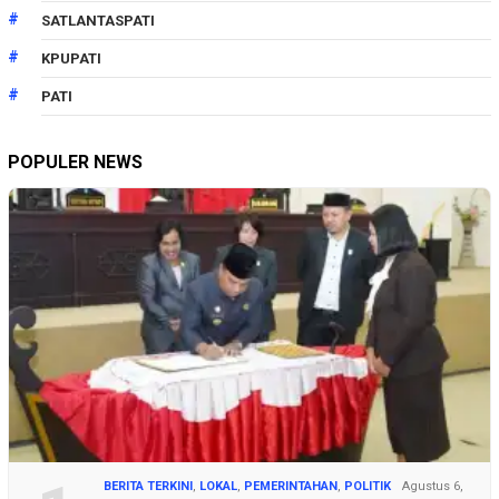
SATLANTASPATI
KPUPATI
PATI
POPULER NEWS
BERITA TERKINI
,
LOKAL
,
PEMERINTAHAN
,
POLITIK
Agustus 6,