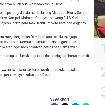
tangnya bulan suci Ramadan tahun 2022.
n apel pagi di halaman belakang Mapolres Blora, Senin,
olres Kompol Christian Chrisye Lolowang,SH,SIK,MH,
ajaran, serta para Kasi, Kanit, Perwira Staf dan anggota
ta menjelang bulan Ramadan agar selalu menjaga
 virus Corona. Kemudian untuk antisipasi gangguan
jajaran agar meningkatkan patroli saat jam rawan.
 meningkat. Untuk itu patroli dan penjagaan harus intensif
a hal lain yang tak kalah penting dilakukan adalah
ngan di wilayah kabupaten Blora.
SEBARKAN