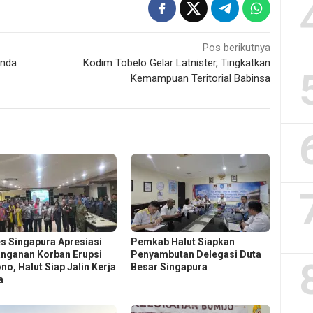
Pos berikutnya
anda
Kodim Tobelo Gelar Latnister, Tingkatkan
Kemampuan Teritorial Babinsa
s Singapura Apresiasi
Pemkab Halut Siapkan
nganan Korban Erupsi
Penyambutan Delegasi Duta
no, Halut Siap Jalin Kerja
Besar Singapura
a