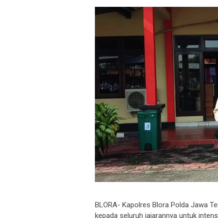
BLORA- Kapolres Blora Polda Jawa T
kepada seluruh jajarannya untuk inte