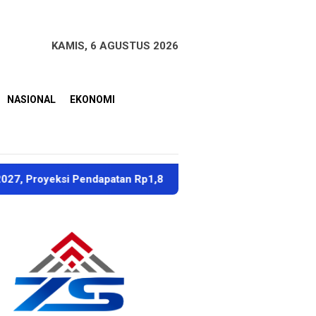
KAMIS, 6 AGUSTUS 2026
NASIONAL
EKONOMI
i Pendapatan Rp1,8 Triliun
Dubes Singapura Apresiasi