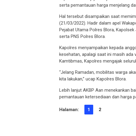
serta pemantauan harga menjelang da
Hal tersebut disampaikan saat memimpi
(21/03/2022). Hadir dalam apel Wakap
Pejabat Utama Polres Blora, Kapolsek J
serta PNS Polres Blora.
Kapolres menyampaikan kepada anggo
kesehatan, apalagi saat ini masih ada
Kamtibmas, Kapolres mengajak seluruh 
“Jelang Ramadan, mobilitas warga akan
kita lakukan,” ucap Kapolres Blora.
Lebih lanjut AKBP Aan menekankan bahw
pemantauan ketersediaan dan harga pa
Halaman:
1
2