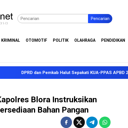
Pencarian
 KRIMINAL
OTOMOTIF
POLITIK
OLAHRAGA
PENDIDIKAN
PRD dan Pemkab Halut Sepakati KUA-PPAS APBD 2027, Proyeks
apolres Blora Instruksikan
tersediaan Bahan Pangan