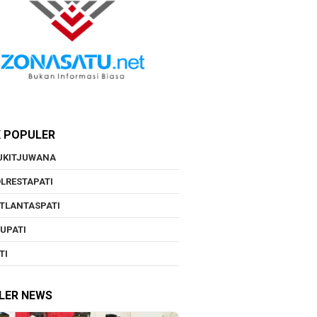
K POPULER
UKITJUWANA
LRESTAPATI
TLANTASPATI
UPATI
TI
LER NEWS