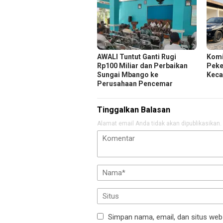
AWALI Tuntut Ganti Rugi
Komi
Rp100 Miliar dan Perbaikan
Peker
Sungai Mbango ke
Keca
Perusahaan Pencemar
Tinggalkan Balasan
Alamat email Anda tidak akan dipublikasikan.
Simpan nama, email, dan situs web