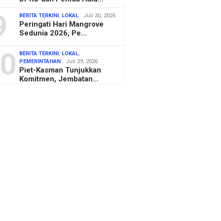
9
BERITA TERKINI
,
LOKAL
Juli 30, 2026
Peringati Hari Mangrove
Sedunia 2026, Pe…
0
BERITA TERKINI
,
LOKAL
,
PEMERINTAHAN
Juli 29, 2026
Piet-Kasman Tunjukkan
Komitmen, Jembatan…