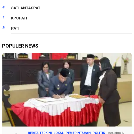
SATLANTASPATI
KPUPATI
PATI
POPULER NEWS
BERITA TERKINI
,
LOKAL
,
PEMERINTAHAN
,
POLITIK
Agustus 6,