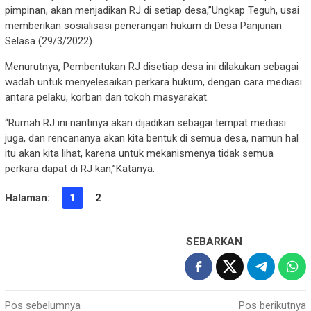
pimpinan, akan menjadikan RJ di setiap desa,”Ungkap Teguh, usai
memberikan sosialisasi penerangan hukum di Desa Panjunan
Selasa (29/3/2022).
Menurutnya, Pembentukan RJ disetiap desa ini dilakukan sebagai
wadah untuk menyelesaikan perkara hukum, dengan cara mediasi
antara pelaku, korban dan tokoh masyarakat.
“Rumah RJ ini nantinya akan dijadikan sebagai tempat mediasi
juga, dan rencananya akan kita bentuk di semua desa, namun hal
itu akan kita lihat, karena untuk mekanismenya tidak semua
perkara dapat di RJ kan,”Katanya.
Halaman:
1
2
SEBARKAN
Navigasi
Pos sebelumnya
Pos berikutnya