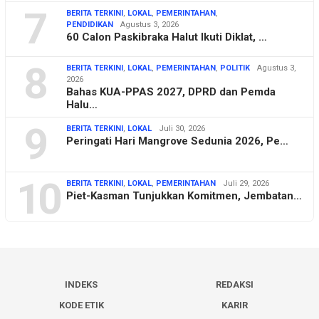
7
BERITA TERKINI
,
LOKAL
,
PEMERINTAHAN
,
PENDIDIKAN
Agustus 3, 2026
60 Calon Paskibraka Halut Ikuti Diklat, …
8
BERITA TERKINI
,
LOKAL
,
PEMERINTAHAN
,
POLITIK
Agustus 3,
2026
Bahas KUA-PPAS 2027, DPRD dan Pemda
Halu…
9
BERITA TERKINI
,
LOKAL
Juli 30, 2026
Peringati Hari Mangrove Sedunia 2026, Pe…
10
BERITA TERKINI
,
LOKAL
,
PEMERINTAHAN
Juli 29, 2026
Piet-Kasman Tunjukkan Komitmen, Jembatan…
INDEKS
REDAKSI
KODE ETIK
KARIR