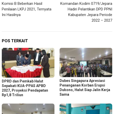
Komisi B Beberkan Hasil
Komandan Kodim 0719/Jepara
pos
Penilaian LKPJ 2021, Ternyata
Hadiri Pelantikan DPD PPNI
Ini Hasilnya
Kabupaten Jepara Periode
2022 – 2027
POS TERKAIT
Dubes Singapura Apresiasi
DPRD dan Pemkab Halut
Penanganan Korban Erupsi
Sepakati KUA-PPAS APBD
Dukono, Halut Siap Jalin Kerja
2027, Proyeksi Pendapatan
Sama
Rp1,8 Triliun