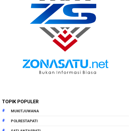
TOPIK POPULER
MUKITJUWANA
POLRESTAPATI
SATLANTASPATI