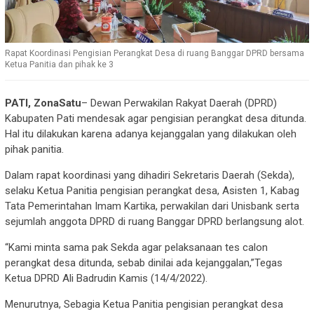
Rapat Koordinasi Pengisian Perangkat Desa di ruang Banggar DPRD bersama
Ketua Panitia dan pihak ke 3
PATI, ZonaSatu
– Dewan Perwakilan Rakyat Daerah (DPRD)
Kabupaten Pati mendesak agar pengisian perangkat desa ditunda.
Hal itu dilakukan karena adanya kejanggalan yang dilakukan oleh
pihak panitia.
Dalam rapat koordinasi yang dihadiri Sekretaris Daerah (Sekda),
selaku Ketua Panitia pengisian perangkat desa, Asisten 1, Kabag
Tata Pemerintahan Imam Kartika, perwakilan dari Unisbank serta
sejumlah anggota DPRD di ruang Banggar DPRD berlangsung alot.
“Kami minta sama pak Sekda agar pelaksanaan tes calon
perangkat desa ditunda, sebab dinilai ada kejanggalan,”Tegas
Ketua DPRD Ali Badrudin Kamis (14/4/2022).
Menurutnya, Sebagia Ketua Panitia pengisian perangkat desa