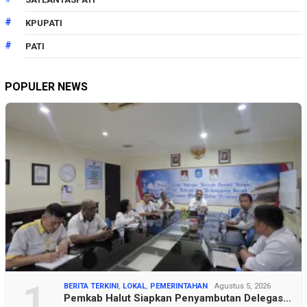
KPUPATI
PATI
POPULER NEWS
1
BERITA TERKINI
,
LOKAL
,
PEMERINTAHAN
Agustus 5, 2026
Pemkab Halut Siapkan Penyambutan Delegas…