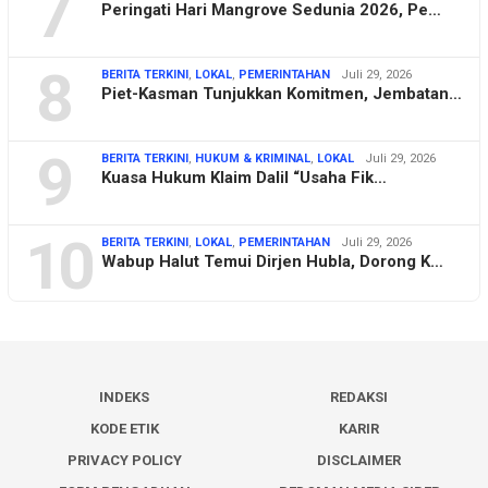
7
Peringati Hari Mangrove Sedunia 2026, Pe…
8
BERITA TERKINI
,
LOKAL
,
PEMERINTAHAN
Juli 29, 2026
Piet-Kasman Tunjukkan Komitmen, Jembatan…
9
BERITA TERKINI
,
HUKUM & KRIMINAL
,
LOKAL
Juli 29, 2026
Kuasa Hukum Klaim Dalil “Usaha Fik…
10
BERITA TERKINI
,
LOKAL
,
PEMERINTAHAN
Juli 29, 2026
Wabup Halut Temui Dirjen Hubla, Dorong K…
INDEKS
REDAKSI
KODE ETIK
KARIR
PRIVACY POLICY
DISCLAIMER