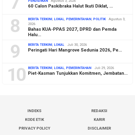
7
PENDIDIKAN
Agustus 3, 2026
60 Calon Paskibraka Halut Ikuti Diklat, …
8
BERITA TERKINI
,
LOKAL
,
PEMERINTAHAN
,
POLITIK
Agustus 3,
2026
Bahas KUA-PPAS 2027, DPRD dan Pemda
Halu…
9
BERITA TERKINI
,
LOKAL
Juli 30, 2026
Peringati Hari Mangrove Sedunia 2026, Pe…
10
BERITA TERKINI
,
LOKAL
,
PEMERINTAHAN
Juli 29, 2026
Piet-Kasman Tunjukkan Komitmen, Jembatan…
INDEKS
REDAKSI
KODE ETIK
KARIR
PRIVACY POLICY
DISCLAIMER