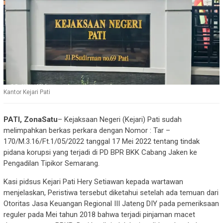
Kantor Kejari Pati
PATI, ZonaSatu
– Kejaksaan Negeri (Kejari) Pati sudah
melimpahkan berkas perkara dengan Nomor : Tar –
170/M.3.16/Ft.1/05/2022 tanggal 17 Mei 2022 tentang tindak
pidana korupsi yang terjadi di PD BPR BKK Cabang Jaken ke
Pengadilan Tipikor Semarang.
Kasi pidsus Kejari Pati Hery Setiawan kepada wartawan
menjelaskan, Peristiwa tersebut diketahui setelah ada temuan dari
Otoritas Jasa Keuangan Regional III Jateng DIY pada pemeriksaan
reguler pada Mei tahun 2018 bahwa terjadi pinjaman macet