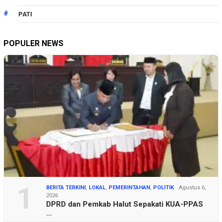
PATI
POPULER NEWS
1
BERITA TERKINI
,
LOKAL
,
PEMERINTAHAN
,
POLITIK
Agustus 6,
2026
DPRD dan Pemkab Halut Sepakati KUA-PPAS
…