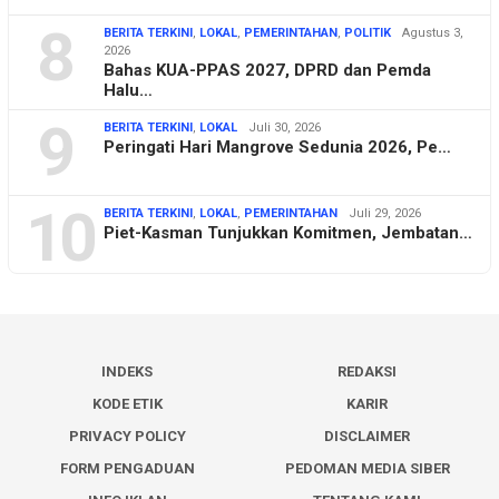
8
BERITA TERKINI
,
LOKAL
,
PEMERINTAHAN
,
POLITIK
Agustus 3,
2026
Bahas KUA-PPAS 2027, DPRD dan Pemda
Halu…
9
BERITA TERKINI
,
LOKAL
Juli 30, 2026
Peringati Hari Mangrove Sedunia 2026, Pe…
10
BERITA TERKINI
,
LOKAL
,
PEMERINTAHAN
Juli 29, 2026
Piet-Kasman Tunjukkan Komitmen, Jembatan…
INDEKS
REDAKSI
KODE ETIK
KARIR
PRIVACY POLICY
DISCLAIMER
FORM PENGADUAN
PEDOMAN MEDIA SIBER