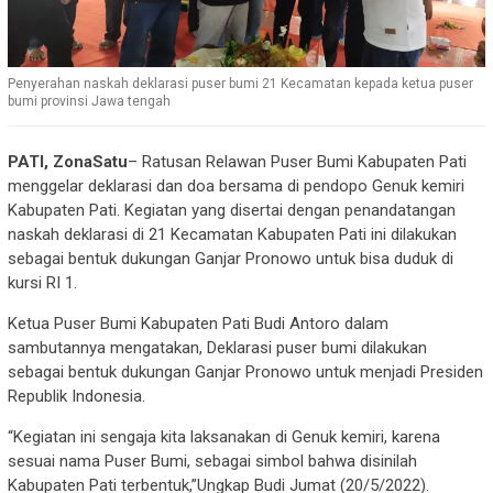
Penyerahan naskah deklarasi puser bumi 21 Kecamatan kepada ketua puser
bumi provinsi Jawa tengah
PATI, ZonaSatu
– Ratusan Relawan Puser Bumi Kabupaten Pati
menggelar deklarasi dan doa bersama di pendopo Genuk kemiri
Kabupaten Pati. Kegiatan yang disertai dengan penandatangan
naskah deklarasi di 21 Kecamatan Kabupaten Pati ini dilakukan
sebagai bentuk dukungan Ganjar Pronowo untuk bisa duduk di
kursi RI 1.
Ketua Puser Bumi Kabupaten Pati Budi Antoro dalam
sambutannya mengatakan, Deklarasi puser bumi dilakukan
sebagai bentuk dukungan Ganjar Pronowo untuk menjadi Presiden
Republik Indonesia.
“Kegiatan ini sengaja kita laksanakan di Genuk kemiri, karena
sesuai nama Puser Bumi, sebagai simbol bahwa disinilah
Kabupaten Pati terbentuk,”Ungkap Budi Jumat (20/5/2022).