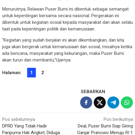
Menurutnya, Relawan Puser Bumi ini dibentuk sebagai semangat
untuk kepentingan bersama secara nasional. Pergerakan ini
dibentuk untuk kegiatan sosial kepada masyarakat dan akan selalu
taat pada kepentingan politik dan kemanusiaan.
“Kegiatan yang sudah berjalan ini akan dikembangkan, dan kita
juga akan bergerak untuk kemanusiaan dan sosial, misalnya ketika
ada bencana, masyarakat yang kekurangan, maka Puser Bumi
akan turun dan membantu,”Ujarnya.
Halaman:
1
2
SEBARKAN
Navigasi
Pos sebelumnya
Pos berikutnya
DPRD Yang Tidak Hadir
Deal, Puser Bumi Siap Giring
pos
Paripurna Hak Angket, Diduga
Ganjar Pranowo Menuju RI 1