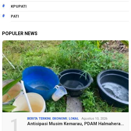
KPUPATI
PATI
POPULER NEWS
1
BERITA TERKINI
,
EKONOMI
,
LOKAL
Agustus 10, 2026
Antisipasi Musim Kemarau, PDAM Halmahera…