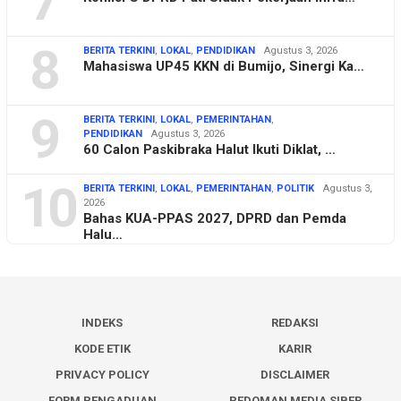
7
8
BERITA TERKINI
,
LOKAL
,
PENDIDIKAN
Agustus 3, 2026
Mahasiswa UP45 KKN di Bumijo, Sinergi Ka…
9
BERITA TERKINI
,
LOKAL
,
PEMERINTAHAN
,
PENDIDIKAN
Agustus 3, 2026
60 Calon Paskibraka Halut Ikuti Diklat, …
10
BERITA TERKINI
,
LOKAL
,
PEMERINTAHAN
,
POLITIK
Agustus 3,
2026
Bahas KUA-PPAS 2027, DPRD dan Pemda
Halu…
INDEKS
REDAKSI
KODE ETIK
KARIR
PRIVACY POLICY
DISCLAIMER
FORM PENGADUAN
PEDOMAN MEDIA SIBER