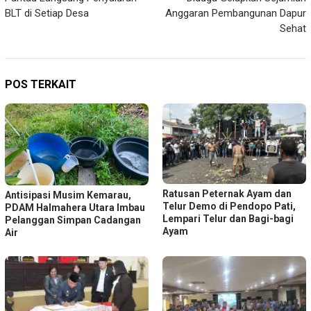
BLT di Setiap Desa
Anggaran Pembangunan Dapur
Sehat
POS TERKAIT
Ratusan Peternak Ayam dan
Antisipasi Musim Kemarau,
Telur Demo di Pendopo Pati,
PDAM Halmahera Utara Imbau
Lempari Telur dan Bagi-bagi
Pelanggan Simpan Cadangan
Ayam
Air