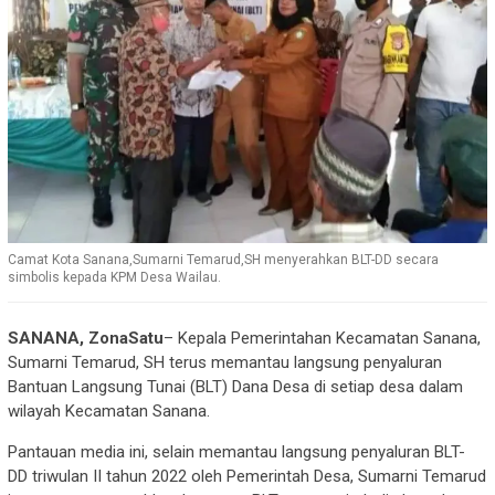
Camat Kota Sanana,Sumarni Temarud,SH menyerahkan BLT-DD secara
simbolis kepada KPM Desa Wailau.
SANANA, ZonaSatu
– Kepala Pemerintahan Kecamatan Sanana,
Sumarni Temarud, SH terus memantau langsung penyaluran
Bantuan Langsung Tunai (BLT) Dana Desa di setiap desa dalam
wilayah Kecamatan Sanana.
Pantauan media ini, selain memantau langsung penyaluran BLT-
DD triwulan II tahun 2022 oleh Pemerintah Desa, Sumarni Temarud