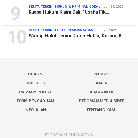
9
BERITA TERKINI
,
HUKUM & KRIMINAL
,
LOKAL
Juli 29, 2026
Kuasa Hukum Klaim Dalil “Usaha Fik…
10
BERITA TERKINI
,
LOKAL
,
PEMERINTAHAN
Juli 29, 2026
Wabup Halut Temui Dirjen Hubla, Dorong K…
INDEKS
REDAKSI
KODE ETIK
KARIR
PRIVACY POLICY
DISCLAIMER
FORM PENGADUAN
PEDOMAN MEDIA SIBER
INFO IKLAN
TENTANG KAMI
PT. SATYA KUSUMA MEDIA