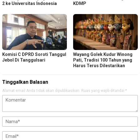
2 ke Universitas Indonesia
KDMP
Komisi C DPRD Soroti Tanggul
Wayang Golek Kudur Winong
Jebol Di Tanggulsari
Pati, Tradisi 100 Tahun yang
Harus Terus Dilestarikan
Tinggalkan Balasan
Alamat email Anda tidak akan dipublikasikan.
Ruas yang wajib ditandai
*