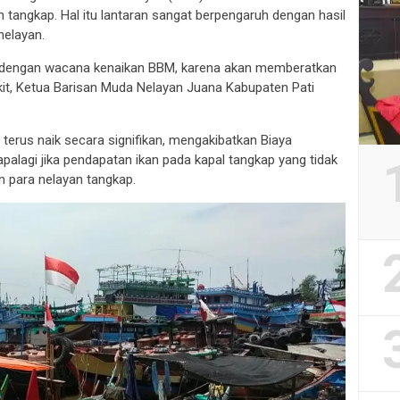
tangkap. Hal itu lantaran sangat berpengaruh dengan hasil
nelayan.
k dengan wacana kenaikan BBM, karena akan memberatkan
kit, Ketua Barisan Muda Nelayan Juana Kabupaten Pati
erus naik secara signifikan, mengakibatkan Biaya
apalagi jika pendapatan ikan pada kapal tangkap yang tidak
n para nelayan tangkap.