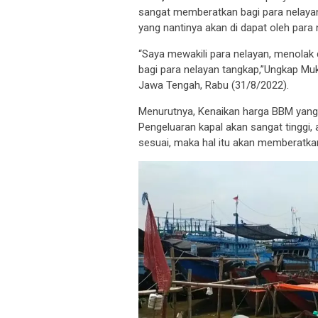
sangat memberatkan bagi para nelayan 
yang nantinya akan di dapat oleh para 
“Saya mewakili para nelayan, menola
bagi para nelayan tangkap,”Ungkap Mu
Jawa Tengah, Rabu (31/8/2022).
Menurutnya, Kenaikan harga BBM yang t
Pengeluaran kapal akan sangat tinggi, 
sesuai, maka hal itu akan memberatka