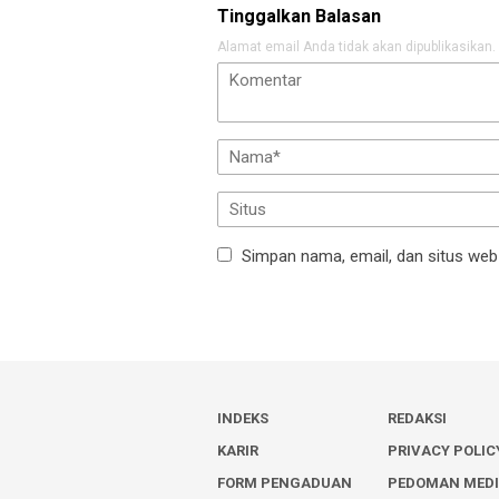
Tinggalkan Balasan
Alamat email Anda tidak akan dipublikasikan.
Simpan nama, email, dan situs web
INDEKS
REDAKSI
KARIR
PRIVACY POLIC
FORM PENGADUAN
PEDOMAN MED