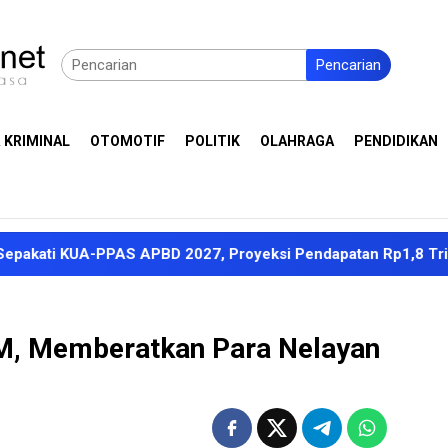
Pencarian
 KRIMINAL
OTOMOTIF
POLITIK
OLAHRAGA
PENDIDIKAN
PPAS APBD 2027, Proyeksi Pendapatan Rp1,8 Triliun
D
M, Memberatkan Para Nelayan