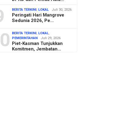
9
BERITA TERKINI
,
LOKAL
Juli 30, 2026
Peringati Hari Mangrove
Sedunia 2026, Pe…
0
BERITA TERKINI
,
LOKAL
,
PEMERINTAHAN
Juli 29, 2026
Piet-Kasman Tunjukkan
Komitmen, Jembatan…