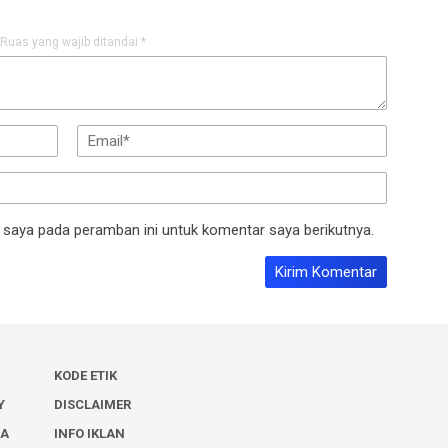
Ruas yang wajib ditandai
*
 saya pada peramban ini untuk komentar saya berikutnya.
KODE ETIK
Y
DISCLAIMER
IA
INFO IKLAN