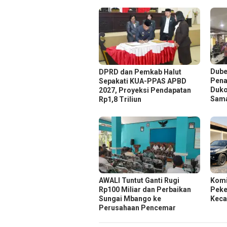
Dube
DPRD dan Pemkab Halut
Pena
Sepakati KUA-PPAS APBD
Duko
2027, Proyeksi Pendapatan
Sam
Rp1,8 Triliun
AWALI Tuntut Ganti Rugi
Komi
Rp100 Miliar dan Perbaikan
Peker
Sungai Mbango ke
Keca
Perusahaan Pencemar