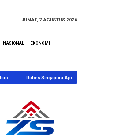
JUMAT, 7 AGUSTUS 2026
NASIONAL
EKONOMI
ubes Singapura Apresiasi Penanganan Korban Erupsi Dukono, Ha