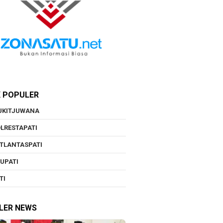
K POPULER
UKITJUWANA
LRESTAPATI
TLANTASPATI
UPATI
TI
LER NEWS