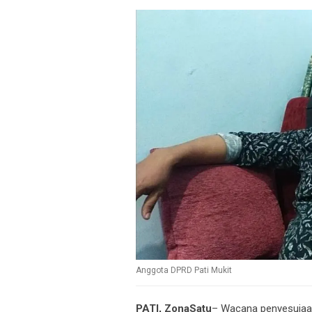
Anggota DPRD Pati Mukit
PATI, ZonaSatu
– Wacana penyesuiaa