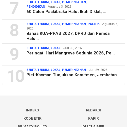
7
BERITA TERKINI
,
LOKAL
,
PEMERINTAHAN
,
PENDIDIKAN
Agustus 3, 2026
60 Calon Paskibraka Halut Ikuti Diklat, …
8
BERITA TERKINI
,
LOKAL
,
PEMERINTAHAN
,
POLITIK
Agustus 3,
2026
Bahas KUA-PPAS 2027, DPRD dan Pemda
Halu…
9
BERITA TERKINI
,
LOKAL
Juli 30, 2026
Peringati Hari Mangrove Sedunia 2026, Pe…
10
BERITA TERKINI
,
LOKAL
,
PEMERINTAHAN
Juli 29, 2026
Piet-Kasman Tunjukkan Komitmen, Jembatan…
INDEKS
REDAKSI
KODE ETIK
KARIR
PRIVACY POLICY
DISCLAIMER