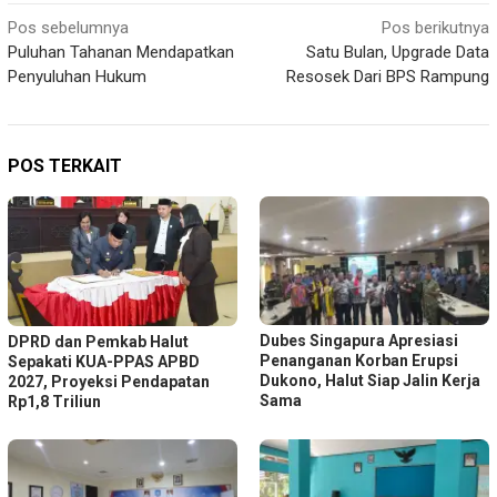
Navigasi
Pos sebelumnya
Pos berikutnya
Puluhan Tahanan Mendapatkan
Satu Bulan, Upgrade Data
pos
Penyuluhan Hukum
Resosek Dari BPS Rampung
POS TERKAIT
Dubes Singapura Apresiasi
DPRD dan Pemkab Halut
Penanganan Korban Erupsi
Sepakati KUA-PPAS APBD
Dukono, Halut Siap Jalin Kerja
2027, Proyeksi Pendapatan
Sama
Rp1,8 Triliun