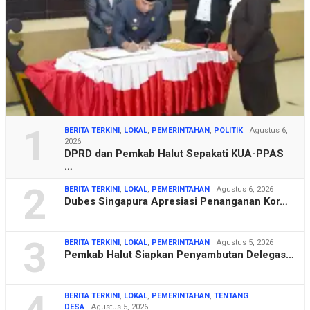
1
BERITA TERKINI
,
LOKAL
,
PEMERINTAHAN
,
POLITIK
Agustus 6,
2026
DPRD dan Pemkab Halut Sepakati KUA-PPAS
…
2
BERITA TERKINI
,
LOKAL
,
PEMERINTAHAN
Agustus 6, 2026
Dubes Singapura Apresiasi Penanganan Kor…
3
BERITA TERKINI
,
LOKAL
,
PEMERINTAHAN
Agustus 5, 2026
Pemkab Halut Siapkan Penyambutan Delegas…
BERITA TERKINI
,
LOKAL
,
PEMERINTAHAN
,
TENTANG
DESA
Agustus 5, 2026