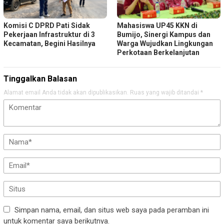
Komisi C DPRD Pati Sidak
Mahasiswa UP45 KKN di
Pekerjaan Infrastruktur di 3
Bumijo, Sinergi Kampus dan
Kecamatan, Begini Hasilnya
Warga Wujudkan Lingkungan
Perkotaan Berkelanjutan
Tinggalkan Balasan
Alamat email Anda tidak akan dipublikasikan.
Ruas yang wajib ditandai
*
Simpan nama, email, dan situs web saya pada peramban ini
untuk komentar saya berikutnya.