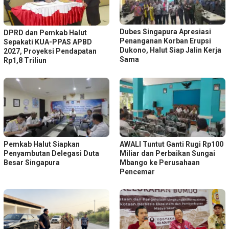
Dubes Singapura Apresiasi
DPRD dan Pemkab Halut
Penanganan Korban Erupsi
Sepakati KUA-PPAS APBD
Dukono, Halut Siap Jalin Kerja
2027, Proyeksi Pendapatan
Sama
Rp1,8 Triliun
Pemkab Halut Siapkan
AWALI Tuntut Ganti Rugi Rp100
Penyambutan Delegasi Duta
Miliar dan Perbaikan Sungai
Besar Singapura
Mbango ke Perusahaan
Pencemar