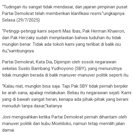
“Tudingan itu sangat tidak mendasar, dan jajaran pimpinan pusat
Partai Demokrat telah memberikan klarifikasi resmi.”ungkapnya
Selasa (29/7/2025)
“Petinggi-petinggi kami seperti Mas Ibas, Pak Herman Khaeron,
dan Pak Herzaky sudah menjelaskan bahwa tuduhan itu tidak
mungkin benar. Tidak ada tokoh kami yang terlibat di balik isu
itu,”sambungnya
Partai Demokrat, Kata Dia, Dipimpin oleh sosok negarawan
sekelas Susilo Bambang Yudhoyono (SBY), yang menurutnya
tidak mungkin berada di balik manuver-manuver politik seperti itu.
“Kalau niat, mungkin bisa saja. Tapi Pak SBY tidak pernah berpikir
ke arah sana, apalagi melakukan. Beliau itu negarawan sejati. Kami
yang di bawah sangat heran, kenapa ada pihak-pihak yang berani
menuduh tanpa dasar,”katanya
Joni mengisahkan ketika Partai Demokrat pernah dihantam oleh
manuver politik dari kubu Moeldoko, namun tetap memilih jalan
damai.