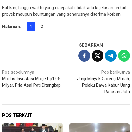
Bahkan, hingga waktu yang disepakati, tidak ada kejelasan terkait
proyek maupun keuntungan yang seharusnya diterima korban.
Halaman:
1
2
SEBARKAN
Navigasi
Pos sebelumnya
Pos berikutnya
Modus Investasi Moge Rp1,05
Janji Minyak Goreng Murah,
pos
Milyar, Pria Asal Pati Ditangkap
Pelaku Bawa Kabur Uang
Ratusan Juta
POS TERKAIT