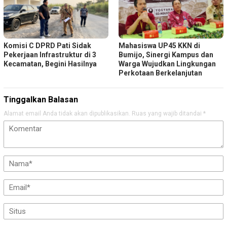
Komisi C DPRD Pati Sidak
Mahasiswa UP45 KKN di
Pekerjaan Infrastruktur di 3
Bumijo, Sinergi Kampus dan
Kecamatan, Begini Hasilnya
Warga Wujudkan Lingkungan
Perkotaan Berkelanjutan
Tinggalkan Balasan
Alamat email Anda tidak akan dipublikasikan.
Ruas yang wajib ditandai
*