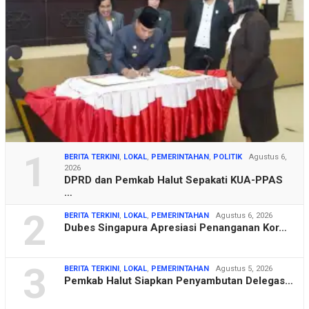
1
BERITA TERKINI
,
LOKAL
,
PEMERINTAHAN
,
POLITIK
Agustus 6,
2026
DPRD dan Pemkab Halut Sepakati KUA-PPAS
…
2
BERITA TERKINI
,
LOKAL
,
PEMERINTAHAN
Agustus 6, 2026
Dubes Singapura Apresiasi Penanganan Kor…
3
BERITA TERKINI
,
LOKAL
,
PEMERINTAHAN
Agustus 5, 2026
Pemkab Halut Siapkan Penyambutan Delegas…