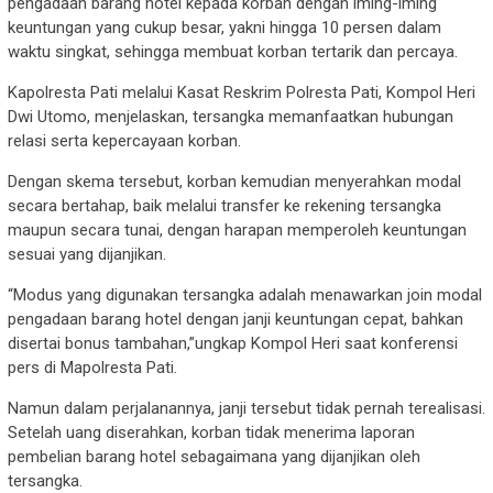
pengadaan barang hotel kepada korban dengan iming-iming
keuntungan yang cukup besar, yakni hingga 10 persen dalam
waktu singkat, sehingga membuat korban tertarik dan percaya.
Kapolresta Pati melalui Kasat Reskrim Polresta Pati, Kompol Heri
Dwi Utomo, menjelaskan, tersangka memanfaatkan hubungan
relasi serta kepercayaan korban.
Dengan skema tersebut, korban kemudian menyerahkan modal
secara bertahap, baik melalui transfer ke rekening tersangka
maupun secara tunai, dengan harapan memperoleh keuntungan
sesuai yang dijanjikan.
“Modus yang digunakan tersangka adalah menawarkan join modal
pengadaan barang hotel dengan janji keuntungan cepat, bahkan
disertai bonus tambahan,”ungkap Kompol Heri saat konferensi
pers di Mapolresta Pati.
Namun dalam perjalanannya, janji tersebut tidak pernah terealisasi.
Setelah uang diserahkan, korban tidak menerima laporan
pembelian barang hotel sebagaimana yang dijanjikan oleh
tersangka.