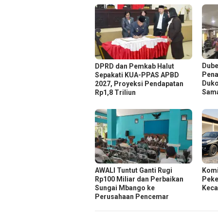
Dube
DPRD dan Pemkab Halut
Pena
Sepakati KUA-PPAS APBD
Duko
2027, Proyeksi Pendapatan
Sam
Rp1,8 Triliun
AWALI Tuntut Ganti Rugi
Komi
Rp100 Miliar dan Perbaikan
Peker
Sungai Mbango ke
Keca
Perusahaan Pencemar