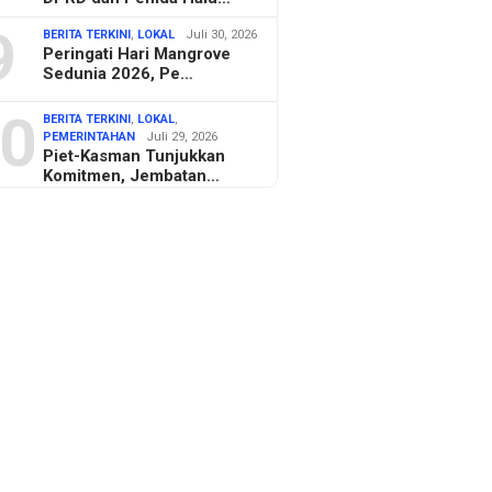
9
BERITA TERKINI
,
LOKAL
Juli 30, 2026
Peringati Hari Mangrove
Sedunia 2026, Pe…
0
BERITA TERKINI
,
LOKAL
,
PEMERINTAHAN
Juli 29, 2026
Piet-Kasman Tunjukkan
Komitmen, Jembatan…