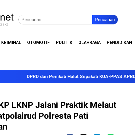
Pencarian
 KRIMINAL
OTOMOTIF
POLITIK
OLAHRAGA
PENDIDIKAN
DPRD dan Pemkab Halut Sepakati KUA-PPAS APBD 2027, Proyek
P LKNP Jalani Praktik Melaut
tpolairud Polresta Pati
an