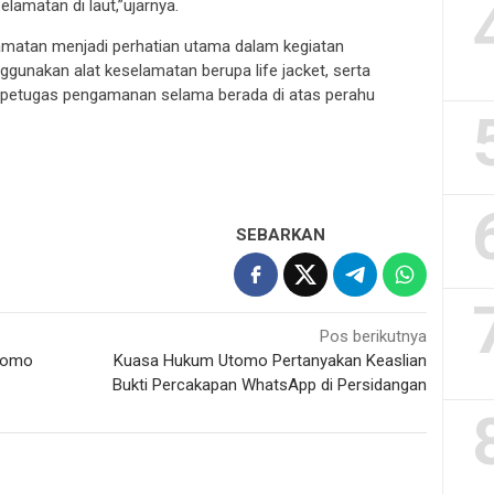
lamatan di laut,”ujarnya.
amatan menjadi perhatian utama dalam kegiatan
ggunakan alat keselamatan berupa life jacket, serta
 petugas pengamanan selama berada di atas perahu
SEBARKAN
Pos berikutnya
Utomo
Kuasa Hukum Utomo Pertanyakan Keaslian
Bukti Percakapan WhatsApp di Persidangan