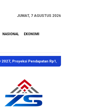
JUMAT, 7 AGUSTUS 2026
NASIONAL
EKONOMI
si Pendapatan Rp1,8 Triliun
Dubes Singapura Apresia