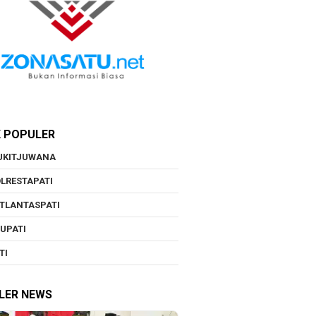
K POPULER
UKITJUWANA
LRESTAPATI
TLANTASPATI
UPATI
TI
LER NEWS