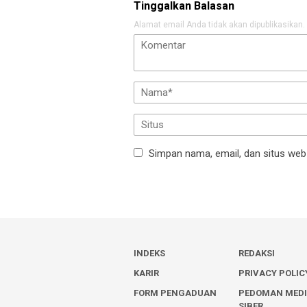
Tinggalkan Balasan
Alamat email Anda tidak akan dipublikasikan.
Simpan nama, email, dan situs web
INDEKS
REDAKSI
KARIR
PRIVACY POLIC
FORM PENGADUAN
PEDOMAN MED
SIBER