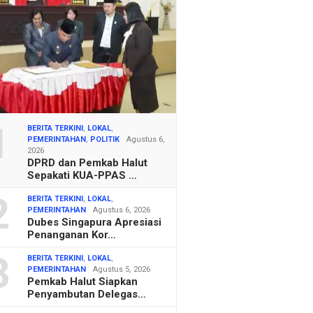
1
BERITA TERKINI
,
LOKAL
,
PEMERINTAHAN
,
POLITIK
Agustus 6,
2026
DPRD dan Pemkab Halut
Sepakati KUA-PPAS …
2
BERITA TERKINI
,
LOKAL
,
PEMERINTAHAN
Agustus 6, 2026
Dubes Singapura Apresiasi
Penanganan Kor…
3
BERITA TERKINI
,
LOKAL
,
PEMERINTAHAN
Agustus 5, 2026
Pemkab Halut Siapkan
Penyambutan Delegas…