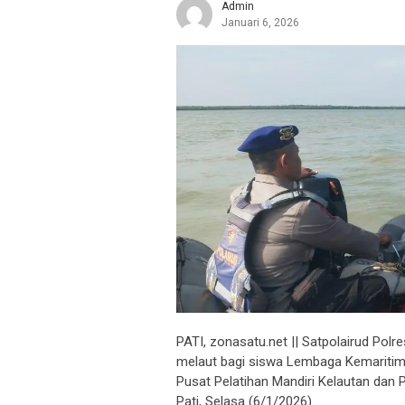
Admin
Januari 6, 2026
PATI, zonasatu.net || Satpolairud Pol
melaut bagi siswa Lembaga Kemaritim
Pusat Pelatihan Mandiri Kelautan dan
Pati, Selasa (6/1/2026).