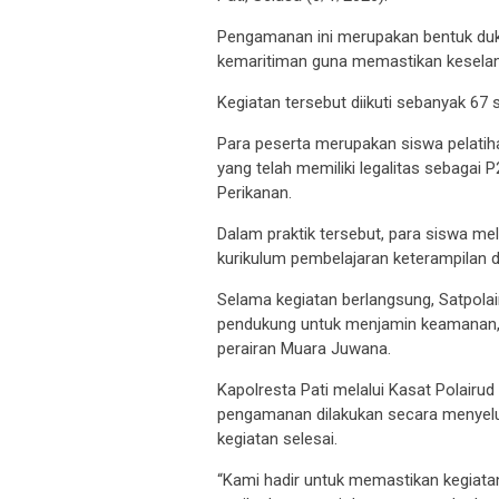
Pengamanan ini merupakan bentuk duku
kemaritiman guna memastikan keselama
Kegiatan tersebut diikuti sebanyak 67 
Para peserta merupakan siswa pelati
yang telah memiliki legalitas sebagai
Perikanan.
Dalam praktik tersebut, para siswa mel
kurikulum pembelajaran keterampilan d
Selama kegiatan berlangsung, Satpolai
pendukung untuk menjamin keamanan, ke
perairan Muara Juwana.
Kapolresta Pati melalui Kasat Polairu
pengamanan dilakukan secara menyelur
kegiatan selesai.
“Kami hadir untuk memastikan kegiata