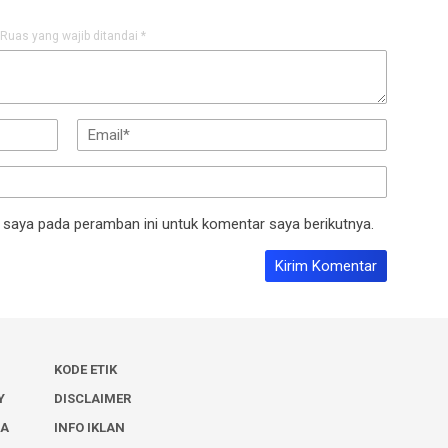
Ruas yang wajib ditandai
*
 saya pada peramban ini untuk komentar saya berikutnya.
KODE ETIK
Y
DISCLAIMER
IA
INFO IKLAN