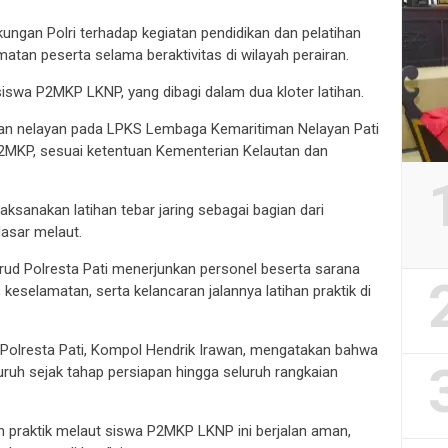
ngan Polri terhadap kegiatan pendidikan dan pelatihan
tan peserta selama beraktivitas di wilayah perairan.
siswa P2MKP LKNP, yang dibagi dalam dua kloter latihan.
han nelayan pada LPKS Lembaga Kemaritiman Nelayan Pati
 P2MKP, sesuai ketentuan Kementerian Kelautan dan
aksanakan latihan tebar jaring sebagai bagian dari
asar melaut.
rud Polresta Pati menerjunkan personel beserta sarana
selamatan, serta kelancaran jalannya latihan praktik di
d Polresta Pati, Kompol Hendrik Irawan, mengatakan bahwa
uh sejak tahap persiapan hingga seluruh rangkaian
n praktik melaut siswa P2MKP LKNP ini berjalan aman,