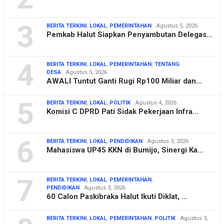
3
BERITA TERKINI
,
LOKAL
,
PEMERINTAHAN
Agustus 5, 2026
Pemkab Halut Siapkan Penyambutan Delegas…
4
BERITA TERKINI
,
LOKAL
,
PEMERINTAHAN
,
TENTANG
DESA
Agustus 5, 2026
AWALI Tuntut Ganti Rugi Rp100 Miliar dan…
5
BERITA TERKINI
,
LOKAL
,
POLITIK
Agustus 4, 2026
Komisi C DPRD Pati Sidak Pekerjaan Infra…
6
BERITA TERKINI
,
LOKAL
,
PENDIDIKAN
Agustus 3, 2026
Mahasiswa UP45 KKN di Bumijo, Sinergi Ka…
7
BERITA TERKINI
,
LOKAL
,
PEMERINTAHAN
,
PENDIDIKAN
Agustus 3, 2026
60 Calon Paskibraka Halut Ikuti Diklat, …
BERITA TERKINI
,
LOKAL
,
PEMERINTAHAN
,
POLITIK
Agustus 3,