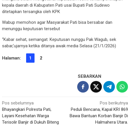
kepala daerah di Kabupaten Pati usai Bupati Pati Sudewo
ditetapkan tersangka oleh KPK
Wabup memohon agar Masyarakat Pati bisa bersabar dan
menunggu keputusan tersebut
“Kabar sehat, semangat. Keputusan nunggu Pak Wagub, sek
sabar,’ujarnya ketika ditanya awak media Selasa (21/1/2026)
Halaman:
1
2
SEBARKAN
Navigasi
Pos sebelumnya
Pos berikutnya
Bhayangkari Polresta Pati,
Peduli Bencana, Kapal KRI 869
pos
Layani Kesehatan Warga
Bawa Bantuan Korban Banjir Di
Terisolir Banjir di Dukuh Biteng
Halmahera Utara.