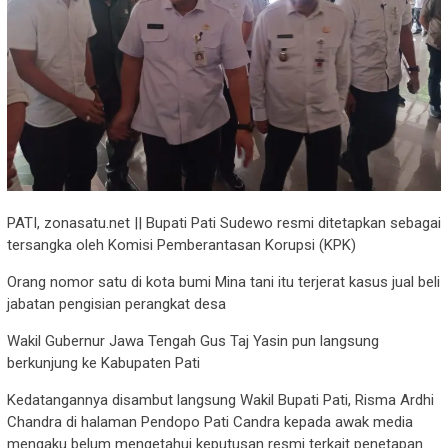
PATI, zonasatu.net || Bupati Pati Sudewo resmi ditetapkan sebagai
tersangka oleh Komisi Pemberantasan Korupsi (KPK)
Orang nomor satu di kota bumi Mina tani itu terjerat kasus jual beli
jabatan pengisian perangkat desa
Wakil Gubernur Jawa Tengah Gus Taj Yasin pun langsung
berkunjung ke Kabupaten Pati
Kedatangannya disambut langsung Wakil Bupati Pati, Risma Ardhi
Chandra di halaman Pendopo Pati Candra kepada awak media
mengaku belum mengetahui keputusan resmi terkait penetapan