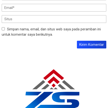
Simpan nama, email, dan situs web saya pada peramban ini
untuk komentar saya berikutnya.