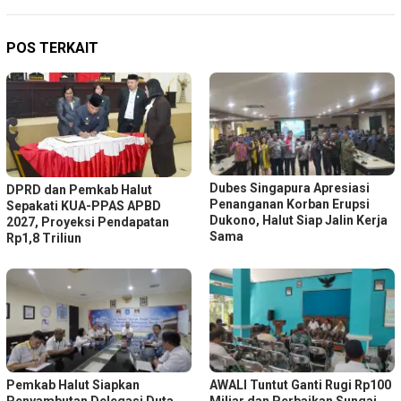
POS TERKAIT
Dubes Singapura Apresiasi
DPRD dan Pemkab Halut
Penanganan Korban Erupsi
Sepakati KUA-PPAS APBD
Dukono, Halut Siap Jalin Kerja
2027, Proyeksi Pendapatan
Sama
Rp1,8 Triliun
Pemkab Halut Siapkan
AWALI Tuntut Ganti Rugi Rp100
Penyambutan Delegasi Duta
Miliar dan Perbaikan Sungai