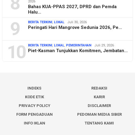
8
2026
Bahas KUA-PPAS 2027, DPRD dan Pemda
Halu…
9
BERITA TERKINI
,
LOKAL
Juli 30, 2026
Peringati Hari Mangrove Sedunia 2026, Pe…
10
BERITA TERKINI
,
LOKAL
,
PEMERINTAHAN
Juli 29, 2026
Piet-Kasman Tunjukkan Komitmen, Jembatan…
INDEKS
REDAKSI
KODE ETIK
KARIR
PRIVACY POLICY
DISCLAIMER
FORM PENGADUAN
PEDOMAN MEDIA SIBER
INFO IKLAN
TENTANG KAMI