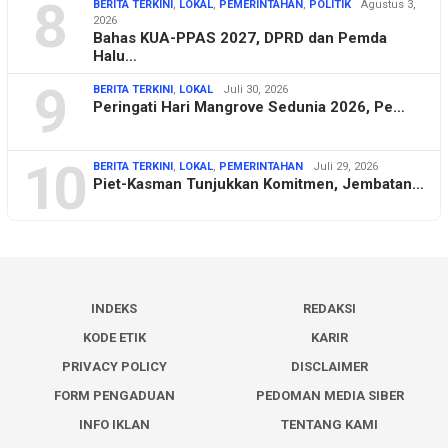
8
BERITA TERKINI
,
LOKAL
,
PEMERINTAHAN
,
POLITIK
Agustus 3,
2026
Bahas KUA-PPAS 2027, DPRD dan Pemda
Halu…
9
BERITA TERKINI
,
LOKAL
Juli 30, 2026
Peringati Hari Mangrove Sedunia 2026, Pe…
10
BERITA TERKINI
,
LOKAL
,
PEMERINTAHAN
Juli 29, 2026
Piet-Kasman Tunjukkan Komitmen, Jembatan…
INDEKS
REDAKSI
KODE ETIK
KARIR
PRIVACY POLICY
DISCLAIMER
FORM PENGADUAN
PEDOMAN MEDIA SIBER
INFO IKLAN
TENTANG KAMI