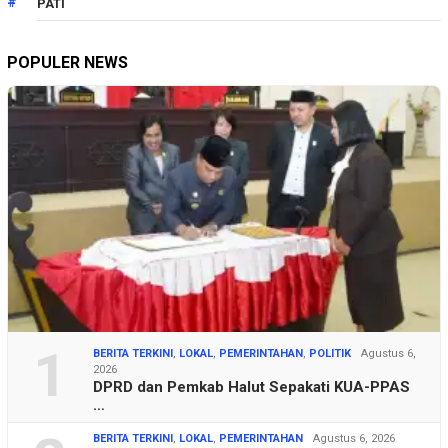
PATI
POPULER NEWS
1
BERITA TERKINI
,
LOKAL
,
PEMERINTAHAN
,
POLITIK
Agustus 6,
2026
DPRD dan Pemkab Halut Sepakati KUA-PPAS
…
BERITA TERKINI
,
LOKAL
,
PEMERINTAHAN
Agustus 6, 2026