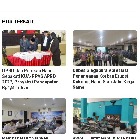
POS TERKAIT
Dubes Singapura Apresiasi
DPRD dan Pemkab Halut
Penanganan Korban Erupsi
Sepakati KUA-PPAS APBD
Dukono, Halut Siap Jalin Kerja
2027, Proyeksi Pendapatan
Sama
Rp1,8 Triliun
Pemkab Halut Siapkan
AWALI Tuntut Ganti Rugi Rp100