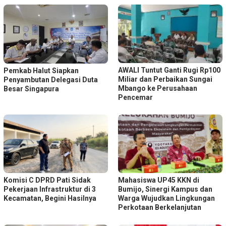
AWALI Tuntut Ganti Rugi Rp100
Pemkab Halut Siapkan
Miliar dan Perbaikan Sungai
Penyambutan Delegasi Duta
Mbango ke Perusahaan
Besar Singapura
Pencemar
Komisi C DPRD Pati Sidak
Mahasiswa UP45 KKN di
Pekerjaan Infrastruktur di 3
Bumijo, Sinergi Kampus dan
Kecamatan, Begini Hasilnya
Warga Wujudkan Lingkungan
Perkotaan Berkelanjutan