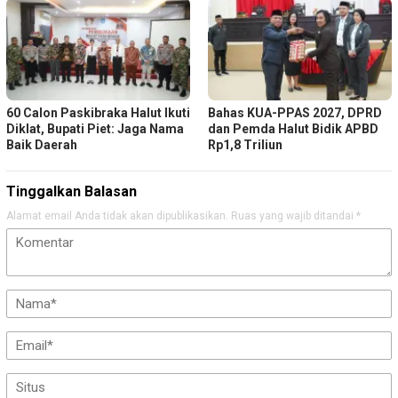
60 Calon Paskibraka Halut Ikuti
Bahas KUA-PPAS 2027, DPRD
Diklat, Bupati Piet: Jaga Nama
dan Pemda Halut Bidik APBD
Baik Daerah
Rp1,8 Triliun
Tinggalkan Balasan
Alamat email Anda tidak akan dipublikasikan.
Ruas yang wajib ditandai
*