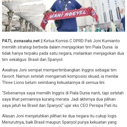
PATI, zonasatu.net ||
Ketua Komisi C DPRD Pati Joni Kurnianto
memilih strategi berbeda dalam menjagokan tim Piala Dunia. Ia
tidak hanya terpaku pada satu negara, melainkan menjagokan dua
tim sekaligus: Brasil dan Spanyol.
Awalnya Joni sempat mempertimbangkan Inggris sebagai tim
favorit. Namun setelah mengamati komposisi skuad, ia menilai
Three Lions belum seimbang kekuatannya di semua lini.
“Sebenarnya saya memilih Inggris di Piala Dunia nanti, tapi setelah
saya lihat pemainnya kurang merata. Jadi akhirnya dua pilihan
saya jatuh ke Brasil dan Spanyol,” ujar eks CEO Persipa Pati itu.
Alasan Joni menjatuhkan pilihan ke dua negara itu cukup logis.
Menurutnya, baik Brasil maupun Spanyol punya kekuatan yang