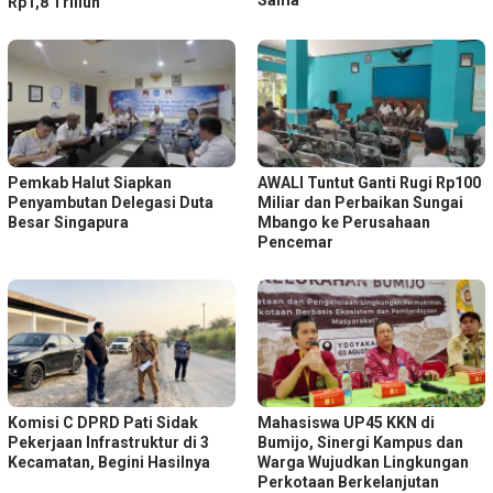
Sama
Rp1,8 Triliun
Pemkab Halut Siapkan
AWALI Tuntut Ganti Rugi Rp100
Penyambutan Delegasi Duta
Miliar dan Perbaikan Sungai
Besar Singapura
Mbango ke Perusahaan
Pencemar
Komisi C DPRD Pati Sidak
Mahasiswa UP45 KKN di
Pekerjaan Infrastruktur di 3
Bumijo, Sinergi Kampus dan
Kecamatan, Begini Hasilnya
Warga Wujudkan Lingkungan
Perkotaan Berkelanjutan