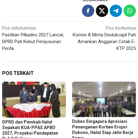
Navigasi
Pos sebelumnya
Pos berikutnya
Pastikan Pilkades 2027 Lancar,
Komisi A Minta Disdukcapil Pati
pos
DPRD Pati Kebut Penyusunan
Amankan Anggaran Cetak E-
Perda
KTP 2025
POS TERKAIT
Dubes Singapura Apresiasi
DPRD dan Pemkab Halut
Penanganan Korban Erupsi
Sepakati KUA-PPAS APBD
Dukono, Halut Siap Jalin Kerja
2027, Proyeksi Pendapatan