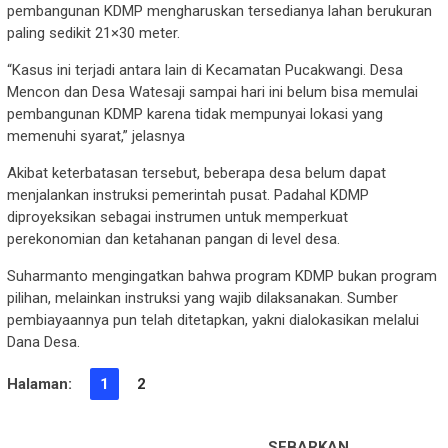
pembangunan KDMP mengharuskan tersedianya lahan berukuran
paling sedikit 21×30 meter.
“Kasus ini terjadi antara lain di Kecamatan Pucakwangi. Desa
Mencon dan Desa Watesaji sampai hari ini belum bisa memulai
pembangunan KDMP karena tidak mempunyai lokasi yang
memenuhi syarat,” jelasnya
Akibat keterbatasan tersebut, beberapa desa belum dapat
menjalankan instruksi pemerintah pusat. Padahal KDMP
diproyeksikan sebagai instrumen untuk memperkuat
perekonomian dan ketahanan pangan di level desa.
Suharmanto mengingatkan bahwa program KDMP bukan program
pilihan, melainkan instruksi yang wajib dilaksanakan. Sumber
pembiayaannya pun telah ditetapkan, yakni dialokasikan melalui
Dana Desa.
Halaman:
1
2
SEBARKAN