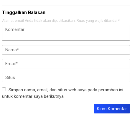
Tinggalkan Balasan
Alamat email Anda tidak akan dipublikasikan.
Ruas yang wajib ditandai
*
Simpan nama, email, dan situs web saya pada peramban ini
untuk komentar saya berikutnya.