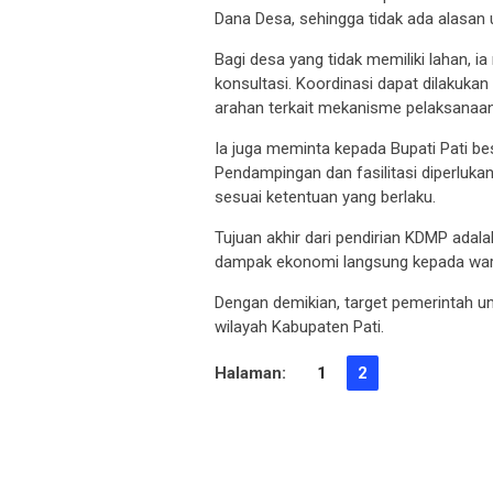
Dana Desa, sehingga tidak ada alasan 
Bagi desa yang tidak memiliki lahan,
konsultasi. Koordinasi dapat dilakuk
arahan terkait mekanisme pelaksanaan
Ia juga meminta kepada Bupati Pati bes
Pendampingan dan fasilitasi diperluka
sesuai ketentuan yang berlaku.
Tujuan akhir dari pendirian KDMP adal
dampak ekonomi langsung kepada war
Dengan demikian, target pemerintah u
wilayah Kabupaten Pati.
Halaman:
1
2