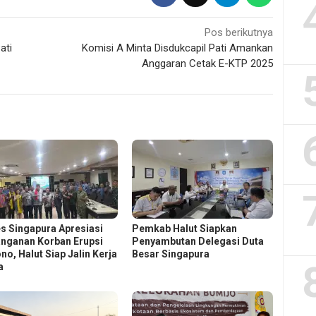
Pos berikutnya
ati
Komisi A Minta Disdukcapil Pati Amankan
Anggaran Cetak E-KTP 2025
s Singapura Apresiasi
Pemkab Halut Siapkan
nganan Korban Erupsi
Penyambutan Delegasi Duta
no, Halut Siap Jalin Kerja
Besar Singapura
a