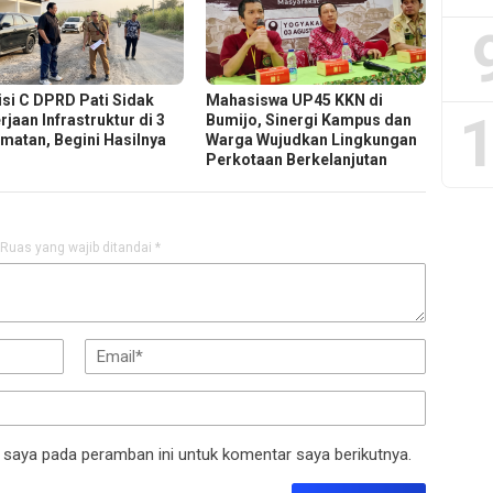
si C DPRD Pati Sidak
Mahasiswa UP45 KKN di
1
jaan Infrastruktur di 3
Bumijo, Sinergi Kampus dan
matan, Begini Hasilnya
Warga Wujudkan Lingkungan
Perkotaan Berkelanjutan
Ruas yang wajib ditandai
*
 saya pada peramban ini untuk komentar saya berikutnya.