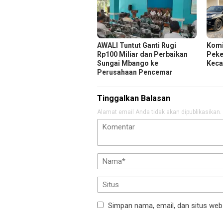
AWALI Tuntut Ganti Rugi
Komi
Rp100 Miliar dan Perbaikan
Peker
Sungai Mbango ke
Keca
Perusahaan Pencemar
Tinggalkan Balasan
Alamat email Anda tidak akan dipublikasikan.
Simpan nama, email, dan situs web