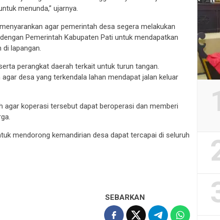
untuk menunda,” ujarnya.
 ia menyarankan agar pemerintah desa segera melakukan
an dengan Pemerintah Kabupaten Pati untuk mendapatkan
 di lapangan.
erta perangkat daerah terkait untuk turun tangan.
n agar desa yang terkendala lahan mendapat jalan keluar
ah agar koperasi tersebut dapat beroperasi dan memberi
ga.
ntuk mendorong kemandirian desa dapat tercapai di seluruh
SEBARKAN