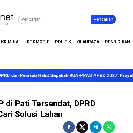
Pencarian
 KRIMINAL
OTOMOTIF
POLITIK
OLAHRAGA
PENDIDIKAN
mkab Halut Sepakati KUA-PPAS APBD 2027, Proyeksi Pendapat
di Pati Tersendat, DPRD
ari Solusi Lahan