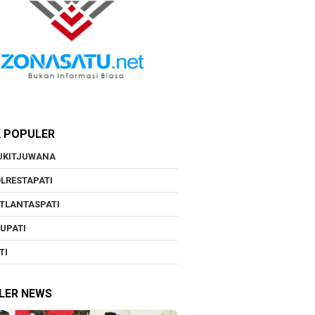
K POPULER
UKITJUWANA
LRESTAPATI
TLANTASPATI
UPATI
TI
LER NEWS