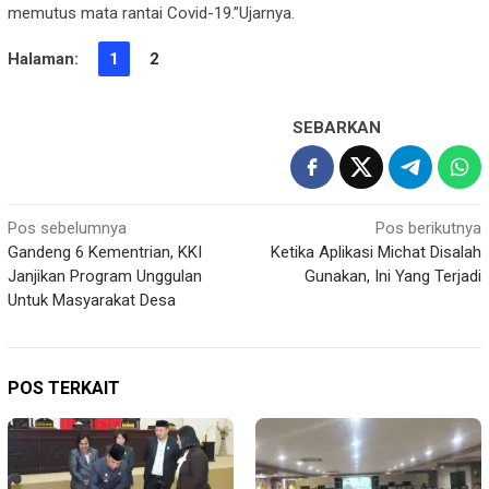
memutus mata rantai Covid-19.”Ujarnya.
Halaman:
1
2
SEBARKAN
Navigasi
Pos sebelumnya
Pos berikutnya
Gandeng 6 Kementrian, KKI
Ketika Aplikasi Michat Disalah
pos
Janjikan Program Unggulan
Gunakan, Ini Yang Terjadi
Untuk Masyarakat Desa
POS TERKAIT