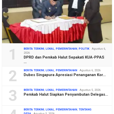
1
BERITA TERKINI
,
LOKAL
,
PEMERINTAHAN
,
POLITIK
Agustus 6,
2026
DPRD dan Pemkab Halut Sepakati KUA-PPAS
…
2
BERITA TERKINI
,
LOKAL
,
PEMERINTAHAN
Agustus 6, 2026
Dubes Singapura Apresiasi Penanganan Kor…
3
BERITA TERKINI
,
LOKAL
,
PEMERINTAHAN
Agustus 5, 2026
Pemkab Halut Siapkan Penyambutan Delegas…
BERITA TERKINI
,
LOKAL
,
PEMERINTAHAN
,
TENTANG
DESA
Agustus 5, 2026