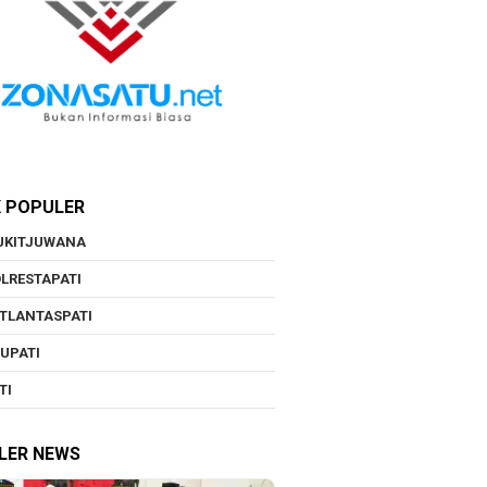
K POPULER
UKITJUWANA
LRESTAPATI
TLANTASPATI
UPATI
TI
LER NEWS