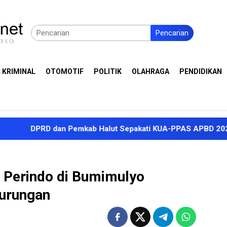
Pencarian
 KRIMINAL
OTOMOTIF
POLITIK
OLAHRAGA
PENDIDIKAN
RD dan Pemkab Halut Sepakati KUA-PPAS APBD 2027, Proyeksi 
 Perindo di Bumimulyo
Kurungan