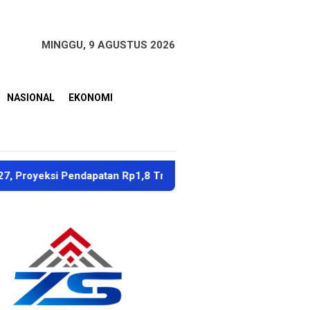
MINGGU, 9 AGUSTUS 2026
NASIONAL
EKONOMI
Pendapatan Rp1,8 Triliun
Dubes Singapura Apresiasi 