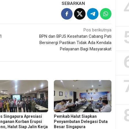
SEBARKAN
Pos berikutnya
 1
BPN dan BPJS Kesehatan Cabang Pati
Bersinergi Pastikan Tidak Ada Kendala
Pelayanan Bagi Masyarakat
s Singapura Apresiasi
Pemkab Halut Siapkan
nganan Korban Erupsi
Penyambutan Delegasi Duta
no, Halut Siap Jalin Kerja
Besar Singapura