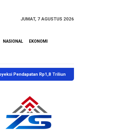
JUMAT, 7 AGUSTUS 2026
NASIONAL
EKONOMI
patan Rp1,8 Triliun
Dubes Singapura Apresiasi Penang