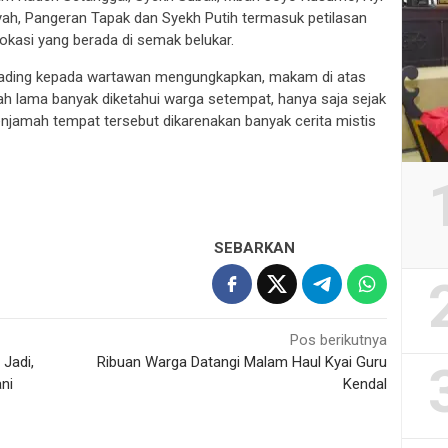
yah, Pangeran Tapak dan Syekh Putih termasuk petilasan
lokasi yang berada di semak belukar.
ading kepada wartawan mengungkapkan, makam di atas
h lama banyak diketahui warga setempat, hanya saja sejak
njamah tempat tersebut dikarenakan banyak cerita mistis
SEBARKAN
Pos berikutnya
Jadi,
Ribuan Warga Datangi Malam Haul Kyai Guru
ni
Kendal