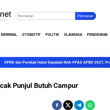
Pencarian
 KRIMINAL
OTOMOTIF
POLITIK
OLAHRAGA
PENDIDIKAN
n Pemkab Halut Sepakati KUA-PPAS APBD 2027, Proyeksi Penda
cak Punjul Butuh Campur