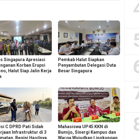
s Singapura Apresiasi
Pemkab Halut Siapkan
nganan Korban Erupsi
Penyambutan Delegasi Duta
no, Halut Siap Jalin Kerja
Besar Singapura
a
si C DPRD Pati Sidak
Mahasiswa UP45 KKN di
jaan Infrastruktur di 3
Bumijo, Sinergi Kampus dan
matan, Begini Hasilnya
Warga Wujudkan Lingkungan