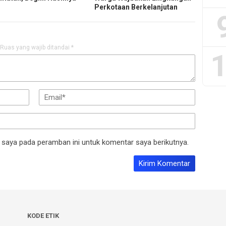
Perkotaan Berkelanjutan
Ruas yang wajib ditandai
*
1
 saya pada peramban ini untuk komentar saya berikutnya.
KODE ETIK