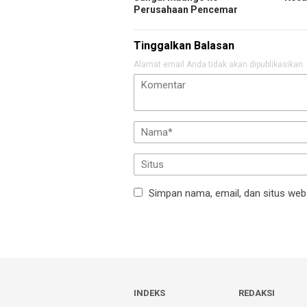
Perusahaan Pencemar
Tinggalkan Balasan
Alamat email Anda tidak akan dipublikasikan.
Simpan nama, email, dan situs web
INDEKS
REDAKSI