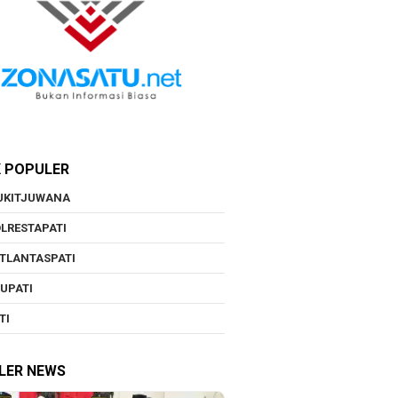
K POPULER
UKITJUWANA
LRESTAPATI
TLANTASPATI
UPATI
TI
LER NEWS