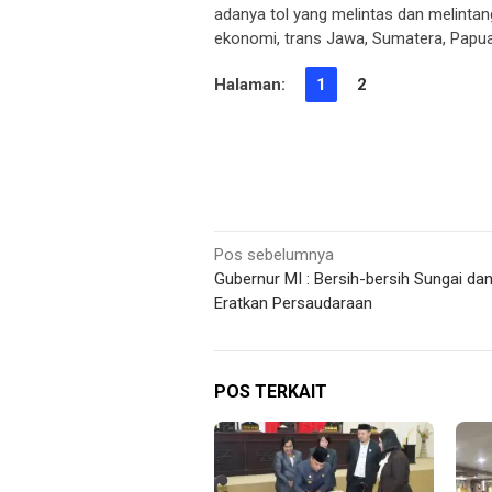
adanya tol yang melintas dan melintan
ekonomi, trans Jawa, Sumatera, Papua
Halaman:
1
2
Navigasi
Pos sebelumnya
Gubernur MI : Bersih-bersih Sungai dan
pos
Eratkan Persaudaraan
POS TERKAIT