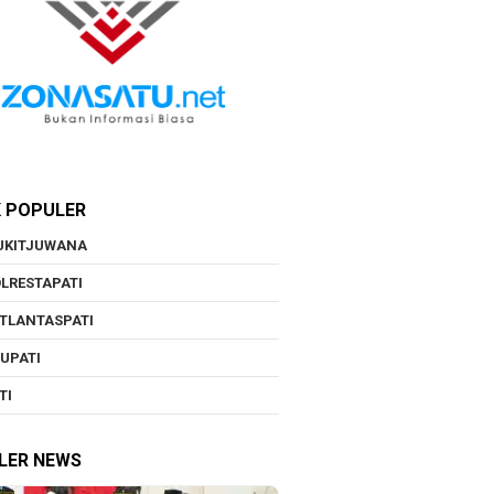
K POPULER
UKITJUWANA
LRESTAPATI
TLANTASPATI
UPATI
TI
LER NEWS