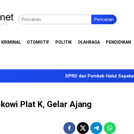
Pencarian
 KRIMINAL
OTOMOTIF
POLITIK
OLAHRAGA
PENDIDIKAN
DPRD dan Pemkab Halut Sepakati KUA-PPAS A
owi Plat K, Gelar Ajang