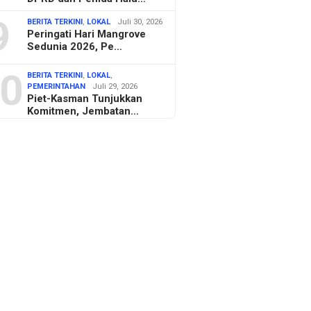
9
BERITA TERKINI
,
LOKAL
Juli 30, 2026
Peringati Hari Mangrove
Sedunia 2026, Pe…
0
BERITA TERKINI
,
LOKAL
,
PEMERINTAHAN
Juli 29, 2026
Piet-Kasman Tunjukkan
Komitmen, Jembatan…