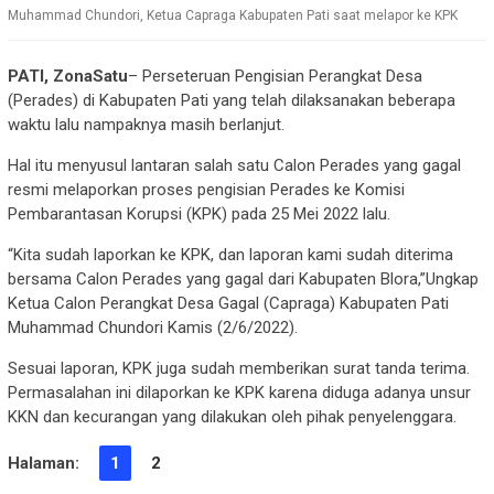
Muhammad Chundori, Ketua Capraga Kabupaten Pati saat melapor ke KPK
PATI, ZonaSatu
– Perseteruan Pengisian Perangkat Desa
(Perades) di Kabupaten Pati yang telah dilaksanakan beberapa
waktu lalu nampaknya masih berlanjut.
Hal itu menyusul lantaran salah satu Calon Perades yang gagal
resmi melaporkan proses pengisian Perades ke Komisi
Pembarantasan Korupsi (KPK) pada 25 Mei 2022 lalu.
“Kita sudah laporkan ke KPK, dan laporan kami sudah diterima
bersama Calon Perades yang gagal dari Kabupaten Blora,”Ungkap
Ketua Calon Perangkat Desa Gagal (Capraga) Kabupaten Pati
Muhammad Chundori Kamis (2/6/2022).
Sesuai laporan, KPK juga sudah memberikan surat tanda terima.
Permasalahan ini dilaporkan ke KPK karena diduga adanya unsur
KKN dan kecurangan yang dilakukan oleh pihak penyelenggara.
Halaman:
1
2