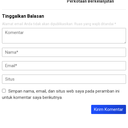
Perkotaan Berkelanjutan
Tinggalkan Balasan
Alamat email Anda tidak akan dipublikasikan.
Ruas yang wajib ditandai
*
Simpan nama, email, dan situs web saya pada peramban ini
untuk komentar saya berikutnya.