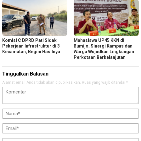
Komisi C DPRD Pati Sidak
Mahasiswa UP45 KKN di
Pekerjaan Infrastruktur di 3
Bumijo, Sinergi Kampus dan
Kecamatan, Begini Hasilnya
Warga Wujudkan Lingkungan
Perkotaan Berkelanjutan
Tinggalkan Balasan
Alamat email Anda tidak akan dipublikasikan.
Ruas yang wajib ditandai
*