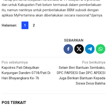
dan untuk Kabupaten Pati belum termasuk dalam pemberlakuan
itu, namun nantinya untuk pemberlakukan BBM subsidi dengan
aplikasi MyPertamina akan diberlakukan secara nasional.”Ujarnya.
Halaman:
1
2
SEBARKAN
Navigasi
Pos sebelumnya
Pos berikutnya
Kapolres Pati Dikejutkan
Selain Beri Bantuan Sembako,
pos
Kunjungan Dandim 0718/Pati Di
DPC PAPDESI Dan DPC APDESI
Hari Bhayangkara Ke-76
Juga Berikan Bantuan Kepada
Siswa Desa Baleha
POS TERKAIT