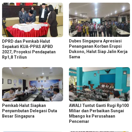
Dubes Singapura Apresiasi
DPRD dan Pemkab Halut
Penanganan Korban Erupsi
Sepakati KUA-PPAS APBD
Dukono, Halut Siap Jalin Kerja
2027, Proyeksi Pendapatan
Sama
Rp1,8 Triliun
Pemkab Halut Siapkan
AWALI Tuntut Ganti Rugi Rp100
Penyambutan Delegasi Duta
Miliar dan Perbaikan Sungai
Besar Singapura
Mbango ke Perusahaan
Pencemar