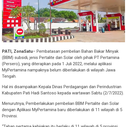
PATI, ZonaSatu
– Pembatasan pembelian Bahan Bakar Minyak
(BBM) subsidi, jenis Pertalite dan Solar oleh pihak PT Pertamina
(Persero), yang diterapkan pada 1 Juli 2022, melalui aplikasi
MyPertamina nampaknya belum diberlakukan di wilayah Jawa
Tengah.
Hal ini disampaikan Kepala Dinas Perdagangan dan Perindustrian
Kabupaten Pati Hadi Santoso kepada wartawan Sabtu (2/7/2022).
Menurutnya, Pemberlakukan pembelian BBM Pertalite dan Solar
dengan Aplikasi MyPertamina baru diberlakukan di 11 wilayah di 5
Provinsi.
“Tahap pertama kebijakan itu berlaku di 11 wilayah di 5 provinsi,