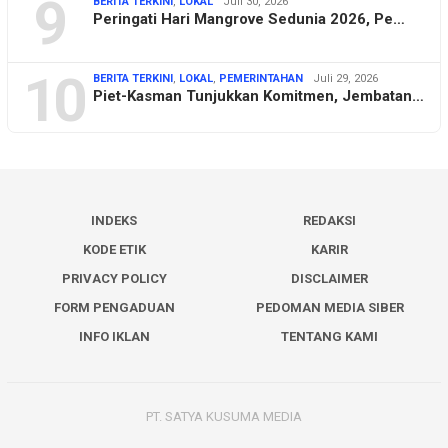
9
BERITA TERKINI
,
LOKAL
Juli 30, 2026
Peringati Hari Mangrove Sedunia 2026, Pe…
10
BERITA TERKINI
,
LOKAL
,
PEMERINTAHAN
Juli 29, 2026
Piet-Kasman Tunjukkan Komitmen, Jembatan…
INDEKS
REDAKSI
KODE ETIK
KARIR
PRIVACY POLICY
DISCLAIMER
FORM PENGADUAN
PEDOMAN MEDIA SIBER
INFO IKLAN
TENTANG KAMI
PT. SATYA KUSUMA MEDIA