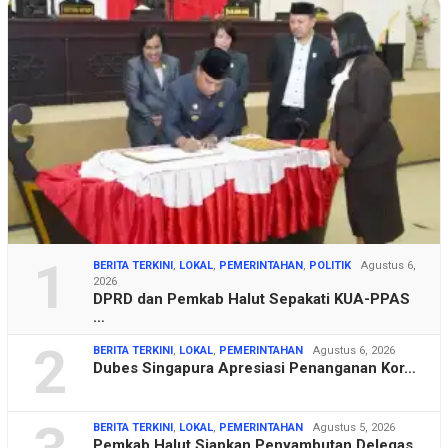
1
BERITA TERKINI
,
LOKAL
,
PEMERINTAHAN
,
POLITIK
Agustus 6,
2026
DPRD dan Pemkab Halut Sepakati KUA-PPAS
…
2
BERITA TERKINI
,
LOKAL
,
PEMERINTAHAN
Agustus 6, 2026
Dubes Singapura Apresiasi Penanganan Kor…
BERITA TERKINI
,
LOKAL
,
PEMERINTAHAN
Agustus 5, 2026
Pemkab Halut Siapkan Penyambutan Delegas…