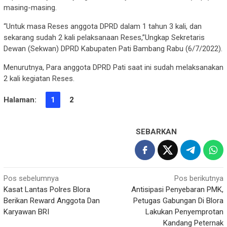
masing-masing.
“Untuk masa Reses anggota DPRD dalam 1 tahun 3 kali, dan
sekarang sudah 2 kali pelaksanaan Reses,”Ungkap Sekretaris
Dewan (Sekwan) DPRD Kabupaten Pati Bambang Rabu (6/7/2022).
Menurutnya, Para anggota DPRD Pati saat ini sudah melaksanakan
2 kali kegiatan Reses.
Halaman:
1
2
SEBARKAN
Navigasi
Pos sebelumnya
Pos berikutnya
Kasat Lantas Polres Blora
Antisipasi Penyebaran PMK,
pos
Berikan Reward Anggota Dan
Petugas Gabungan Di Blora
Karyawan BRI
Lakukan Penyemprotan
Kandang Peternak