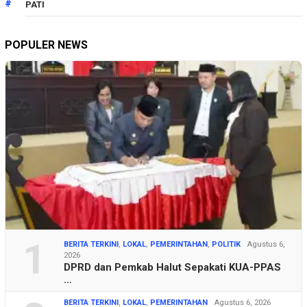
PATI
POPULER NEWS
1
BERITA TERKINI
,
LOKAL
,
PEMERINTAHAN
,
POLITIK
Agustus 6,
2026
DPRD dan Pemkab Halut Sepakati KUA-PPAS
…
BERITA TERKINI
,
LOKAL
,
PEMERINTAHAN
Agustus 6, 2026