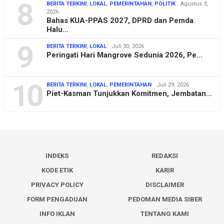
8
BERITA TERKINI
,
LOKAL
,
PEMERINTAHAN
,
POLITIK
Agustus 3,
2026
Bahas KUA-PPAS 2027, DPRD dan Pemda
Halu…
9
BERITA TERKINI
,
LOKAL
Juli 30, 2026
Peringati Hari Mangrove Sedunia 2026, Pe…
10
BERITA TERKINI
,
LOKAL
,
PEMERINTAHAN
Juli 29, 2026
Piet-Kasman Tunjukkan Komitmen, Jembatan…
INDEKS
REDAKSI
KODE ETIK
KARIR
PRIVACY POLICY
DISCLAIMER
FORM PENGADUAN
PEDOMAN MEDIA SIBER
INFO IKLAN
TENTANG KAMI