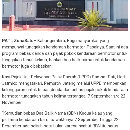
PATI, ZonaSatu
– Kabar gembira, Bagi masyarakat yang
mempunyai tunggakan kendaraan bermotor. Pasalnya, Saat ini ada
program bebas denda dan pajak pokok kendaraan bermotor untuk
tunggakan tahun kelima, bahkan bea balik nama untuk kendaraan
bermotor juga dibebaskan.
Kasi Pajak Unit Pelayanan Pajak Daerah (UPPD) Samsat Pati, Hadi
Jatmiko mengatakan, Pemprov Jateng melalui UPPD memberikan
kelonggaran untuk bebas denda dan bebas pajak pokok kendaraan
bermotor tunggakan tahun kelima tertanggal 7 September s/d 22
November.
“Kemudian bebas Bea Balik Nama (BBN) Kedua kalau yang
pertama kendaraan baru itu waktunya 7 September hingga 22
Desember ada selisih satu bulan karena nyabut BBN itu harus