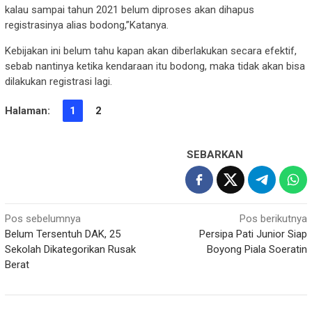
kalau sampai tahun 2021 belum diproses akan dihapus
registrasinya alias bodong,”Katanya.
Kebijakan ini belum tahu kapan akan diberlakukan secara efektif,
sebab nantinya ketika kendaraan itu bodong, maka tidak akan bisa
dilakukan registrasi lagi.
Halaman:
1
2
SEBARKAN
Navigasi
Pos sebelumnya
Pos berikutnya
Belum Tersentuh DAK, 25
Persipa Pati Junior Siap
pos
Sekolah Dikategorikan Rusak
Boyong Piala Soeratin
Berat