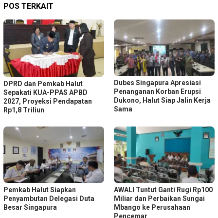
POS TERKAIT
Dubes Singapura Apresiasi
DPRD dan Pemkab Halut
Penanganan Korban Erupsi
Sepakati KUA-PPAS APBD
Dukono, Halut Siap Jalin Kerja
2027, Proyeksi Pendapatan
Sama
Rp1,8 Triliun
Pemkab Halut Siapkan
AWALI Tuntut Ganti Rugi Rp100
Penyambutan Delegasi Duta
Miliar dan Perbaikan Sungai
Besar Singapura
Mbango ke Perusahaan
Pencemar