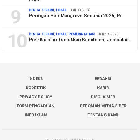
9
BERITA TERKINI
,
LOKAL
Juli 30, 2026
Peringati Hari Mangrove Sedunia 2026, Pe…
10
BERITA TERKINI
,
LOKAL
,
PEMERINTAHAN
Juli 29, 2026
Piet-Kasman Tunjukkan Komitmen, Jembatan…
INDEKS
REDAKSI
KODE ETIK
KARIR
PRIVACY POLICY
DISCLAIMER
FORM PENGADUAN
PEDOMAN MEDIA SIBER
INFO IKLAN
TENTANG KAMI