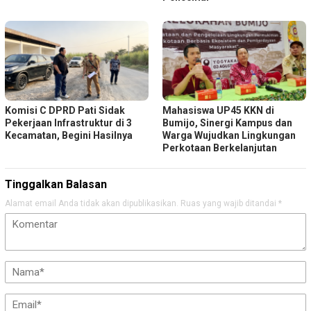
Komisi C DPRD Pati Sidak
Mahasiswa UP45 KKN di
Pekerjaan Infrastruktur di 3
Bumijo, Sinergi Kampus dan
Kecamatan, Begini Hasilnya
Warga Wujudkan Lingkungan
Perkotaan Berkelanjutan
Tinggalkan Balasan
Alamat email Anda tidak akan dipublikasikan.
Ruas yang wajib ditandai
*