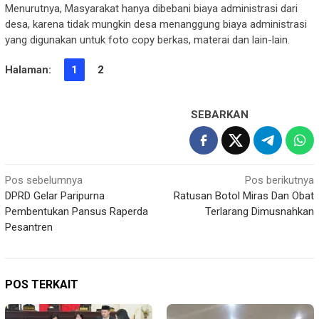
Menurutnya, Masyarakat hanya dibebani biaya administrasi dari
desa, karena tidak mungkin desa menanggung biaya administrasi
yang digunakan untuk foto copy berkas, materai dan lain-lain.
Halaman:
1
2
SEBARKAN
Navigasi
Pos sebelumnya
Pos berikutnya
DPRD Gelar Paripurna
Ratusan Botol Miras Dan Obat
pos
Pembentukan Pansus Raperda
Terlarang Dimusnahkan
Pesantren
POS TERKAIT