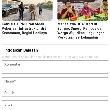
Komisi C DPRD Pati Sidak
Mahasiswa UP45 KKN di
Pekerjaan Infrastruktur di 3
Bumijo, Sinergi Kampus dan
Kecamatan, Begini Hasilnya
Warga Wujudkan Lingkungan
Perkotaan Berkelanjutan
Tinggalkan Balasan
Alamat email Anda tidak akan dipublikasikan.
Ruas yang wajib ditandai
*