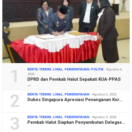
1
BERITA TERKINI
,
LOKAL
,
PEMERINTAHAN
,
POLITIK
Agustus 6,
2026
DPRD dan Pemkab Halut Sepakati KUA-PPAS
…
2
BERITA TERKINI
,
LOKAL
,
PEMERINTAHAN
Agustus 6, 2026
Dubes Singapura Apresiasi Penanganan Kor…
3
BERITA TERKINI
,
LOKAL
,
PEMERINTAHAN
Agustus 5, 2026
Pemkab Halut Siapkan Penyambutan Delegas…