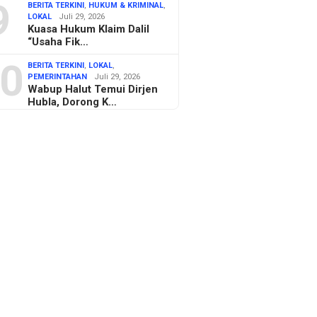
9
BERITA TERKINI
,
HUKUM & KRIMINAL
,
LOKAL
Juli 29, 2026
Kuasa Hukum Klaim Dalil
“Usaha Fik…
0
BERITA TERKINI
,
LOKAL
,
PEMERINTAHAN
Juli 29, 2026
Wabup Halut Temui Dirjen
Hubla, Dorong K…