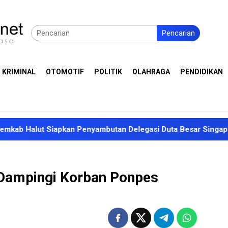
Pencarian
 KRIMINAL
OTOMOTIF
POLITIK
OLAHRAGA
PENDIDIKAN
Siapkan Penyambutan Delegasi Duta Besar Singapura
A
i Dampingi Korban Ponpes