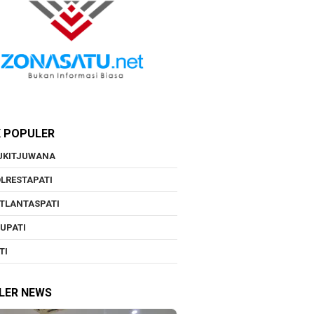
K POPULER
UKITJUWANA
LRESTAPATI
TLANTASPATI
UPATI
TI
LER NEWS