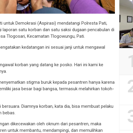
ati untuk Demokrasi (Aspirasi) mendatangi Polresta Pati,
 laporan satu korban dan satu saksi dugaan pencabulan di
a Tlogosari, Kecamatan Tlogowungu, Pati.
engatakan kedatangan ini sesuai janji untuk mengawal
engawal korban yang datang ke posko. Hari ini kami ke
nya.
menyematkan stigma buruk kepada pesantren hanya karena
miliki jasa besar bagi bangsa, termasuk melahirkan tokoh-
 bersuara. Diamnya korban, kata dia, bisa membuat pelaku
n bebas.
nengan dikecewakan oleh oknum dari pesantren, maka
ntren untuk membantu, mendampingi, dan memulihkan