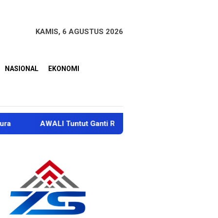
KAMIS, 6 AGUSTUS 2026
NASIONAL
EKONOMI
WALI Tuntut Ganti Rugi Rp100 Miliar dan Perbaikan Sungai M