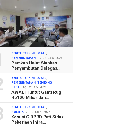
1
BERITA TERKINI
,
LOKAL
,
PEMERINTAHAN
Agustus 5, 2026
Pemkab Halut Siapkan
Penyambutan Delegas…
2
BERITA TERKINI
,
LOKAL
,
PEMERINTAHAN
,
TENTANG
DESA
Agustus 5, 2026
AWALI Tuntut Ganti Rugi
Rp100 Miliar dan…
3
BERITA TERKINI
,
LOKAL
,
POLITIK
Agustus 4, 2026
Komisi C DPRD Pati Sidak
Pekerjaan Infra…