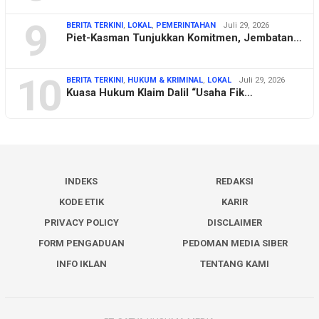
9
BERITA TERKINI
,
LOKAL
,
PEMERINTAHAN
Juli 29, 2026
Piet-Kasman Tunjukkan Komitmen, Jembatan…
10
BERITA TERKINI
,
HUKUM & KRIMINAL
,
LOKAL
Juli 29, 2026
Kuasa Hukum Klaim Dalil “Usaha Fik…
INDEKS
REDAKSI
KODE ETIK
KARIR
PRIVACY POLICY
DISCLAIMER
FORM PENGADUAN
PEDOMAN MEDIA SIBER
INFO IKLAN
TENTANG KAMI