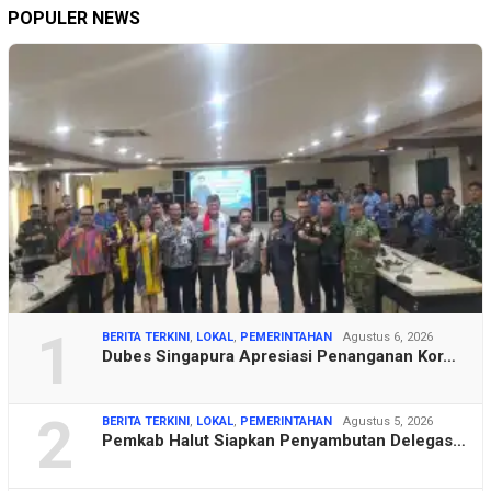
POPULER NEWS
1
BERITA TERKINI
,
LOKAL
,
PEMERINTAHAN
Agustus 6, 2026
Dubes Singapura Apresiasi Penanganan Kor…
2
BERITA TERKINI
,
LOKAL
,
PEMERINTAHAN
Agustus 5, 2026
Pemkab Halut Siapkan Penyambutan Delegas…