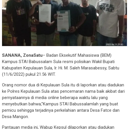
SANANA, ZonaSatu
– Badan Eksekutif Mahasiswa (BEM)
Kampus STAI Babussalam Sula resmi polisikan Wakil Bupati
Kabupaten Kepulauan Sula, Ir. Hi. M. Saleh Marasabessy, Sabtu
(11/6/2022) pukul 21.56 WIT.
Orang nomor dua di Kepulauan Sula itu di laporkan atau diadukan
ke Polres Kepulauan Sula atas pencemaran nama baik akibat dari
pernyataannya di media online beberapa waktu lalu yang
menyebutkan bahwa,”Kampus STAI Babussalamlah yang buat
pemicu sehingga terjadinya perkelahian antara Desa Fatce dan
Desa Mangon.
Pantauan media ini, Wabup Kepsul dilaporkan atau diadukan