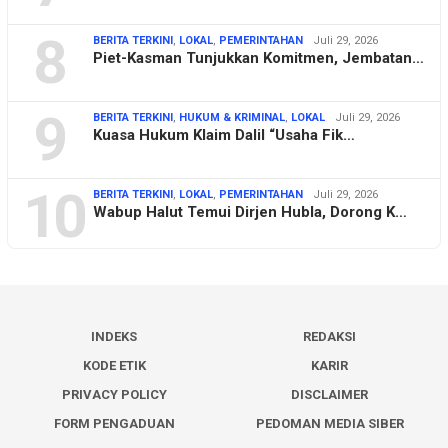
8
BERITA TERKINI
,
LOKAL
,
PEMERINTAHAN
Juli 29, 2026
Piet-Kasman Tunjukkan Komitmen, Jembatan…
9
BERITA TERKINI
,
HUKUM & KRIMINAL
,
LOKAL
Juli 29, 2026
Kuasa Hukum Klaim Dalil “Usaha Fik…
10
BERITA TERKINI
,
LOKAL
,
PEMERINTAHAN
Juli 29, 2026
Wabup Halut Temui Dirjen Hubla, Dorong K…
INDEKS
REDAKSI
KODE ETIK
KARIR
PRIVACY POLICY
DISCLAIMER
FORM PENGADUAN
PEDOMAN MEDIA SIBER