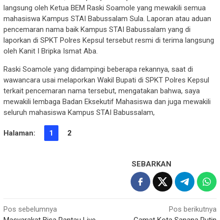
langsung oleh Ketua BEM Raski Soamole yang mewakili semua
mahasiswa Kampus STAI Babussalam Sula. Laporan atau aduan
pencemaran nama baik Kampus STAI Babussalam yang di
laporkan di SPKT Polres Kepsul tersebut resmi di terima langsung
oleh Kanit I Bripka Ismat Aba.
Raski Soamole yang didampingi beberapa rekannya, saat di
wawancara usai melaporkan Wakil Bupati di SPKT Polres Kepsul
terkait pencemaran nama tersebut, mengatakan bahwa, saya
mewakili lembaga Badan Eksekutif Mahasiswa dan juga mewakili
seluruh mahasiswa Kampus STAI Babussalam,
Halaman:
1
2
SEBARKAN
Navigasi
Pos sebelumnya
Pos berikutnya