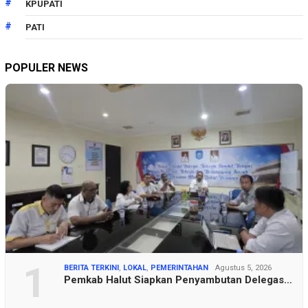
KPUPATI
PATI
POPULER NEWS
1
BERITA TERKINI
,
LOKAL
,
PEMERINTAHAN
Agustus 5, 2026
Pemkab Halut Siapkan Penyambutan Delegas…