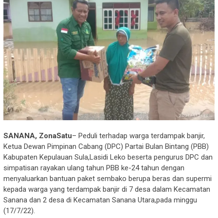
SANANA, ZonaSatu
– Peduli terhadap warga terdampak banjir,
Ketua Dewan Pimpinan Cabang (DPC) Partai Bulan Bintang (PBB)
Kabupaten Kepulauan Sula,Lasidi Leko beserta pengurus DPC dan
simpatisan rayakan ulang tahun PBB ke-24 tahun dengan
menyaluarkan bantuan paket sembako berupa beras dan supermi
kepada warga yang terdampak banjir di 7 desa dalam Kecamatan
Sanana dan 2 desa di Kecamatan Sanana Utara,pada minggu
(17/7/22).