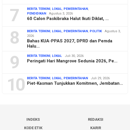
7
BERITA TERKINI
,
LOKAL
,
PEMERINTAHAN
,
PENDIDIKAN
Agustus 3, 2026
60 Calon Paskibraka Halut Ikuti Diklat, …
8
BERITA TERKINI
,
LOKAL
,
PEMERINTAHAN
,
POLITIK
Agustus 3,
2026
Bahas KUA-PPAS 2027, DPRD dan Pemda
Halu…
9
BERITA TERKINI
,
LOKAL
Juli 30, 2026
Peringati Hari Mangrove Sedunia 2026, Pe…
10
BERITA TERKINI
,
LOKAL
,
PEMERINTAHAN
Juli 29, 2026
Piet-Kasman Tunjukkan Komitmen, Jembatan…
INDEKS
REDAKSI
KODE ETIK
KARIR