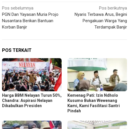
Navigasi
Pos sebelumnya
Pos berikutnya
PGN Dan Yayasan Muria Projo
Nyaris Terbawa Arus, Begini
pos
Nusantara Berikan Bantuan
Pengakuan Warga Yang
Korban Banjir
Terdampak Banjir
POS TERKAIT
Harga BBM Nelayan Turun 50%,
Kemenag Pati: Izin Ndholo
Chandra: Aspirasi Nelayan
Kusumo Bukan Wewenang
Dikabulkan Presiden
Kami, Kami Fasilitasi Santri
Pindah