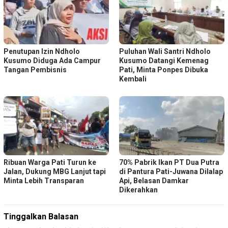
Penutupan Izin Ndholo
Puluhan Wali Santri Ndholo
Kusumo Diduga Ada Campur
Kusumo Datangi Kemenag
Tangan Pembisnis
Pati, Minta Ponpes Dibuka
Kembali
Ribuan Warga Pati Turun ke
70% Pabrik Ikan PT Dua Putra
Jalan, Dukung MBG Lanjut tapi
di Pantura Pati-Juwana Dilalap
Minta Lebih Transparan
Api, Belasan Damkar
Dikerahkan
Tinggalkan Balasan