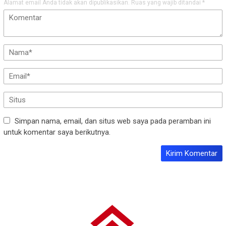
Alamat email Anda tidak akan dipublikasikan.
Ruas yang wajib ditandai
*
Simpan nama, email, dan situs web saya pada peramban ini
untuk komentar saya berikutnya.