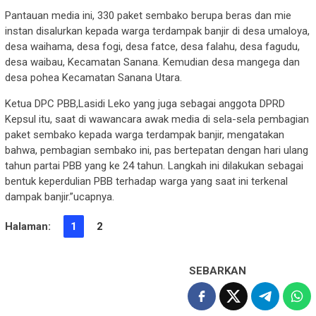
Pantauan media ini, 330 paket sembako berupa beras dan mie
instan disalurkan kepada warga terdampak banjir di desa umaloya,
desa waihama, desa fogi, desa fatce, desa falahu, desa fagudu,
desa waibau, Kecamatan Sanana. Kemudian desa mangega dan
desa pohea Kecamatan Sanana Utara.
Ketua DPC PBB,Lasidi Leko yang juga sebagai anggota DPRD
Kepsul itu, saat di wawancara awak media di sela-sela pembagian
paket sembako kepada warga terdampak banjir, mengatakan
bahwa, pembagian sembako ini, pas bertepatan dengan hari ulang
tahun partai PBB yang ke 24 tahun. Langkah ini dilakukan sebagai
bentuk keperdulian PBB terhadap warga yang saat ini terkenal
dampak banjir.”ucapnya.
Halaman:
1
2
SEBARKAN