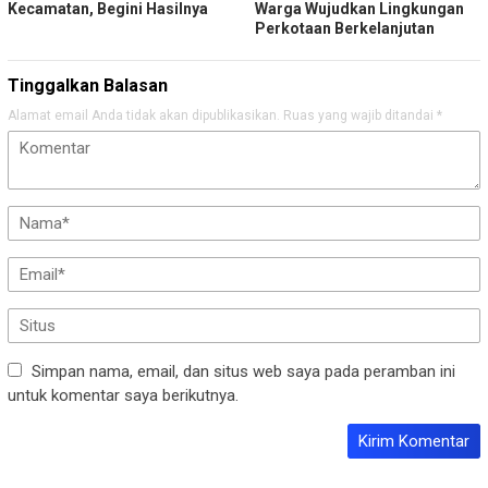
Kecamatan, Begini Hasilnya
Warga Wujudkan Lingkungan
Perkotaan Berkelanjutan
Tinggalkan Balasan
Alamat email Anda tidak akan dipublikasikan.
Ruas yang wajib ditandai
*
Simpan nama, email, dan situs web saya pada peramban ini
untuk komentar saya berikutnya.