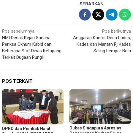
SEBARKAN
Navigasi
Pos sebelumnya
Pos berikutnya
HMI Desak Kejari Sanana
Anggaran Kantor Desa Ludes,
pos
Periksa Oknum Kabid dan
Kades dan Mantan Pj Kades
Beberapa Staf Dinas Ketapang
Saling Lempar Bola
Terkait Dugaan Pungli
POS TERKAIT
Dubes Singapura Apresiasi
DPRD dan Pemkab Halut