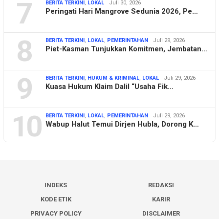
7
BERITA TERKINI
,
LOKAL
Juli 30, 2026
Peringati Hari Mangrove Sedunia 2026, Pe…
8
BERITA TERKINI
,
LOKAL
,
PEMERINTAHAN
Juli 29, 2026
Piet-Kasman Tunjukkan Komitmen, Jembatan…
9
BERITA TERKINI
,
HUKUM & KRIMINAL
,
LOKAL
Juli 29, 2026
Kuasa Hukum Klaim Dalil “Usaha Fik…
10
BERITA TERKINI
,
LOKAL
,
PEMERINTAHAN
Juli 29, 2026
Wabup Halut Temui Dirjen Hubla, Dorong K…
INDEKS
REDAKSI
KODE ETIK
KARIR
PRIVACY POLICY
DISCLAIMER