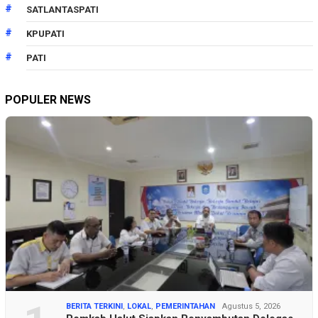
SATLANTASPATI
KPUPATI
PATI
POPULER NEWS
BERITA TERKINI
,
LOKAL
,
PEMERINTAHAN
Agustus 5, 2026