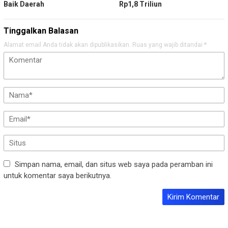
Baik Daerah
Rp1,8 Triliun
Tinggalkan Balasan
Alamat email Anda tidak akan dipublikasikan.
Ruas yang wajib ditandai
*
Simpan nama, email, dan situs web saya pada peramban ini
untuk komentar saya berikutnya.