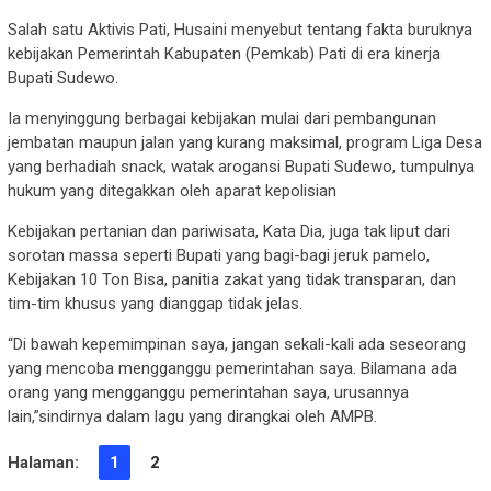
Salah satu Aktivis Pati, Husaini menyebut tentang fakta buruknya
kebijakan Pemerintah Kabupaten (Pemkab) Pati di era kinerja
Bupati Sudewo.
Ia menyinggung berbagai kebijakan mulai dari pembangunan
jembatan maupun jalan yang kurang maksimal, program Liga Desa
yang berhadiah snack, watak arogansi Bupati Sudewo, tumpulnya
hukum yang ditegakkan oleh aparat kepolisian
Kebijakan pertanian dan pariwisata, Kata Dia, juga tak liput dari
sorotan massa seperti Bupati yang bagi-bagi jeruk pamelo,
Kebijakan 10 Ton Bisa, panitia zakat yang tidak transparan, dan
tim-tim khusus yang dianggap tidak jelas.
“Di bawah kepemimpinan saya, jangan sekali-kali ada seseorang
yang mencoba mengganggu pemerintahan saya. Bilamana ada
orang yang mengganggu pemerintahan saya, urusannya
lain,”sindirnya dalam lagu yang dirangkai oleh AMPB.
Halaman:
1
2