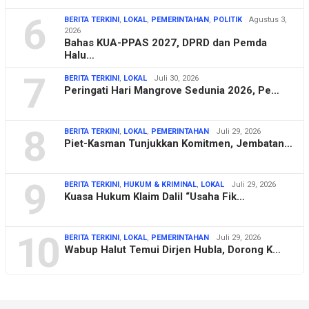
6
BERITA TERKINI
,
LOKAL
,
PEMERINTAHAN
,
POLITIK
Agustus 3,
2026
Bahas KUA-PPAS 2027, DPRD dan Pemda
Halu…
7
BERITA TERKINI
,
LOKAL
Juli 30, 2026
Peringati Hari Mangrove Sedunia 2026, Pe…
8
BERITA TERKINI
,
LOKAL
,
PEMERINTAHAN
Juli 29, 2026
Piet-Kasman Tunjukkan Komitmen, Jembatan…
9
BERITA TERKINI
,
HUKUM & KRIMINAL
,
LOKAL
Juli 29, 2026
Kuasa Hukum Klaim Dalil “Usaha Fik…
10
BERITA TERKINI
,
LOKAL
,
PEMERINTAHAN
Juli 29, 2026
Wabup Halut Temui Dirjen Hubla, Dorong K…