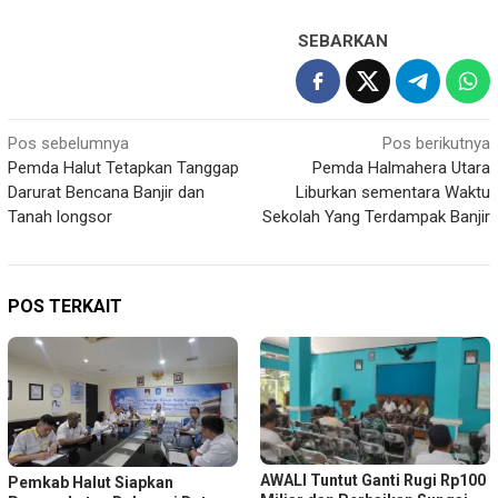
SEBARKAN
Navigasi
Pos sebelumnya
Pos berikutnya
Pemda Halut Tetapkan Tanggap
Pemda Halmahera Utara
pos
Darurat Bencana Banjir dan
Liburkan sementara Waktu
Tanah longsor
Sekolah Yang Terdampak Banjir
POS TERKAIT
AWALI Tuntut Ganti Rugi Rp100
Pemkab Halut Siapkan