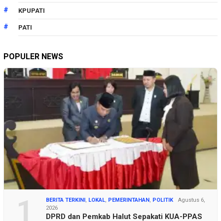
KPUPATI
PATI
POPULER NEWS
1
BERITA TERKINI
,
LOKAL
,
PEMERINTAHAN
,
POLITIK
Agustus 6,
2026
DPRD dan Pemkab Halut Sepakati KUA-PPAS