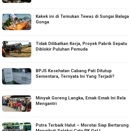
Kakek ini di Temukan Tewas di Sungai Balaga
Gonga
Tidak Dilibatkan Kerja, Proyek Pabrik Sepatu
Diblokir Puluhan Pemuda
BPJS Kesehatan Cabang Pati Ditutup
Sementara, Ternyata Ini Yang Terjadi?
Minyak Goreng Langka, Emak-Emak Ini Rela
Mengantri
Putra Terbaik Halut – Morotai Siap Bertarung
Mengikuti Seleksi Cata PK Gel I