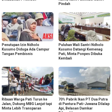
Pindah
Penutupan Izin Ndholo
Puluhan Wali Santri Ndholo
Kusumo Diduga Ada Campur
Kusumo Datangi Kemenag
Tangan Pembisnis
Pati, Minta Ponpes Dibuka
Kembali
Ribuan Warga Pati Turun ke
70% Pabrik Ikan PT Dua Putra
Jalan, Dukung MBG Lanjut tapi
di Pantura Pati-Juwana Dilalap
Minta Lebih Transparan
Api, Belasan Damkar