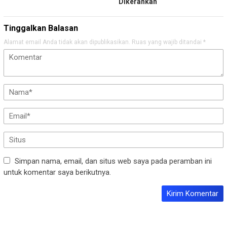
Dikerahkan
Tinggalkan Balasan
Alamat email Anda tidak akan dipublikasikan.
Ruas yang wajib ditandai
*
Simpan nama, email, dan situs web saya pada peramban ini
untuk komentar saya berikutnya.