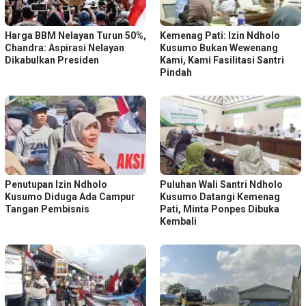
Harga BBM Nelayan Turun 50%,
Kemenag Pati: Izin Ndholo
Chandra: Aspirasi Nelayan
Kusumo Bukan Wewenang
Dikabulkan Presiden
Kami, Kami Fasilitasi Santri
Pindah
Penutupan Izin Ndholo
Puluhan Wali Santri Ndholo
Kusumo Diduga Ada Campur
Kusumo Datangi Kemenag
Tangan Pembisnis
Pati, Minta Ponpes Dibuka
Kembali