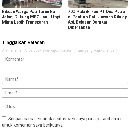
Ribuan Warga Pati Turun ke
70% Pabrik Ikan PT Dua Putra
Jalan, Dukung MBG Lanjut tapi
di Pantura Pati-Juwana Dilalap
Minta Lebih Transparan
Api, Belasan Damkar
Dikerahkan
Tinggalkan Balasan
Alamat email Anda tidak akan dipublikasikan.
Ruas yang wajib ditandai
*
Simpan nama, email, dan situs web saya pada peramban ini
untuk komentar saya berikutnya.