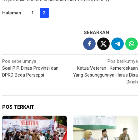
Halaman:
1
2
SEBARKAN
Navigasi
Pos sebelumnya
Pos berikutnya
Soal PIP, Dinas Provinsi dan
Ketua Veteran : Kemerdekaan
pos
DPRD Beda Persepsi
Yang Sesungguhnya Harus Bisa
Diraih
POS TERKAIT