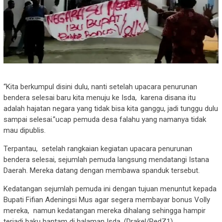
“Kita berkumpul disini dulu, nanti setelah upacara penurunan
bendera selesai baru kita menuju ke Isda, karena disana itu
adalah hajatan negara yang tidak bisa kita ganggu, jadi tunggu dulu
sampai selesai.”ucap pemuda desa falahu yang namanya tidak
mau dipublis.
Terpantau, setelah rangkaian kegiatan upacara penurunan
bendera selesai, sejumlah pemuda langsung mendatangi Istana
Daerah. Mereka datang dengan membawa spanduk tersebut.
Kedatangan sejumlah pemuda ini dengan tujuan menuntut kepada
Bupati Fifian Adeningsi Mus agar segera membayar bonus Volly
mereka, namun kedatangan mereka dihalang sehingga hampir
terjadi baku hantam di halaman Isda. (Drakel/RedZ1).