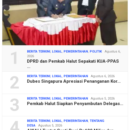
1
BERITA TERKINI
,
LOKAL
,
PEMERINTAHAN
,
POLITIK
Agustus 6,
2026
DPRD dan Pemkab Halut Sepakati KUA-PPAS
…
2
BERITA TERKINI
,
LOKAL
,
PEMERINTAHAN
Agustus 6, 2026
Dubes Singapura Apresiasi Penanganan Kor…
3
BERITA TERKINI
,
LOKAL
,
PEMERINTAHAN
Agustus 5, 2026
Pemkab Halut Siapkan Penyambutan Delegas…
4
BERITA TERKINI
,
LOKAL
,
PEMERINTAHAN
,
TENTANG
DESA
Agustus 5, 2026