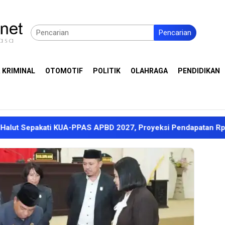
Pencarian
 KRIMINAL
OTOMOTIF
POLITIK
OLAHRAGA
PENDIDIKAN
APBD 2027, Proyeksi Pendapatan Rp1,8 Triliun
Dubes 