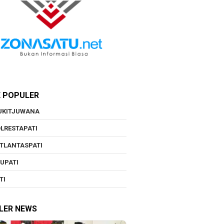
K POPULER
UKITJUWANA
LRESTAPATI
TLANTASPATI
UPATI
TI
LER NEWS