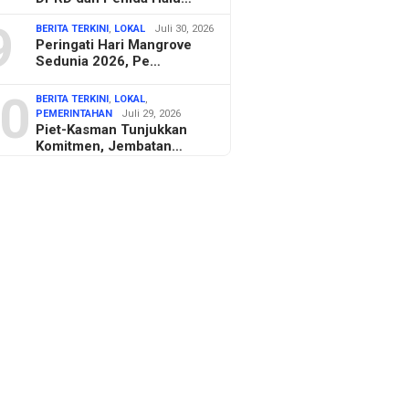
9
BERITA TERKINI
,
LOKAL
Juli 30, 2026
Peringati Hari Mangrove
Sedunia 2026, Pe…
0
BERITA TERKINI
,
LOKAL
,
PEMERINTAHAN
Juli 29, 2026
Piet-Kasman Tunjukkan
Komitmen, Jembatan…