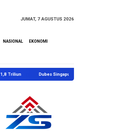
JUMAT, 7 AGUSTUS 2026
NASIONAL
EKONOMI
Singapura Apresiasi Penanganan Korban Erupsi Dukono, Halut S