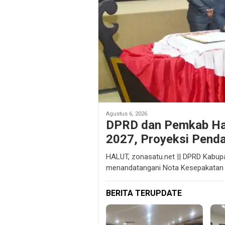
Agustus 6, 2026
DPRD dan Pemkab Ha
2027, Proyeksi Penda
HALUT, zonasatu.net || DPRD Kabup
menandatangani Nota Kesepakatan
BERITA TERUPDATE