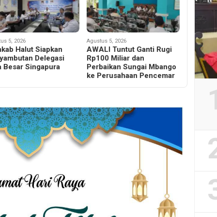
us 5, 2026
Agustus 5, 2026
kab Halut Siapkan
AWALI Tuntut Ganti Rugi
yambutan Delegasi
Rp100 Miliar dan
a Besar Singapura
Perbaikan Sungai Mbango
ke Perusahaan Pencemar