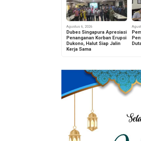
Agustus 6, 2026
Agust
Dubes Singapura Apresiasi
Pem
Penanganan Korban Erupsi
Pen
Dukono, Halut Siap Jalin
Dut
Kerja Sama